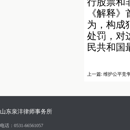
行股票和
《解释》
为，构成
处罚，对这
民共和国
上一篇:
维护公平竞
规
山东泉沣律师事务所
电话：0531-66561057