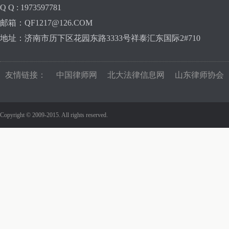
Q Q : 1973597781
邮箱：QF1217@126.COM
地址：济南市历下区花园东路3333号祥泰汇东国际2#710
友情链接：
中国律师网
北大法律信息网
山东律师协会
Copyright © 2009-2015. All rights reserved.