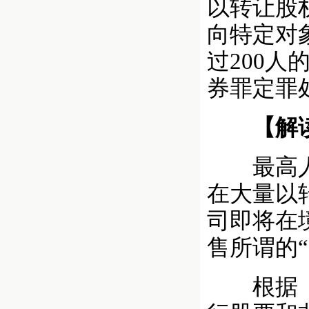
以转让股
向特定对
过200
券罪定罪
【解
最高人民
在大量以
司即将在
售所谓的
根据《证