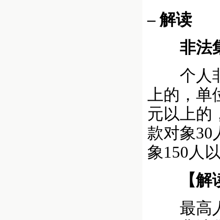
– 解读
非法集资
个人非法
上的，单
元以上的
款对象3
象150
【解
最高人民