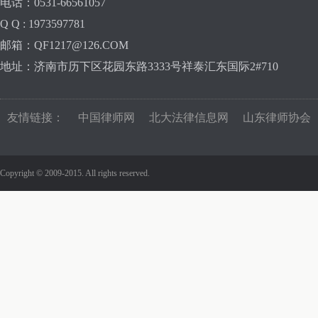
电话：0531-66561057
Q Q : 1973597781
邮箱：QF1217@126.COM
地址：济南市历下区花园东路3333号祥泰汇东国际2#710
友情链接：
中国律师网
北大法律信息网
山东律师协会
Copyright © 2009-2015. All rights reserved.