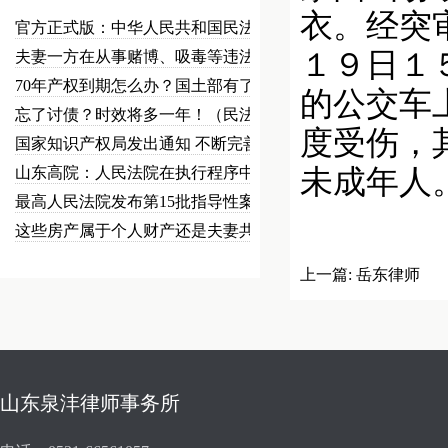
衣。经突
官方正式版：中华人民共和国民法总…
１９日１
夫妻一方在从事赌博、吸毒等违法犯…
70年产权到期怎么办？国土部有了…
的公交车
忘了讨债？时效将多一年！（民法草…
度受伤，
国家知识产权局发出通知 不断完善…
山东高院：人民法院在执行程序中可…
未成年人
最高人民法院发布第15批指导性案…
这些房产属于个人财产还是夫妻共同…
上一篇:
岳东律师
山东泉沣律师事务所