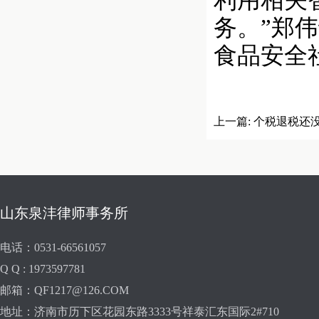
利用相关
务。”郑
食品安全
上一篇:
个税退税还
山东泉沣律师事务所
电话：0531-66561057
Q Q : 1973597781
邮箱：QF1217@126.COM
地址：济南市历下区花园东路3333号祥泰汇东国际2#710