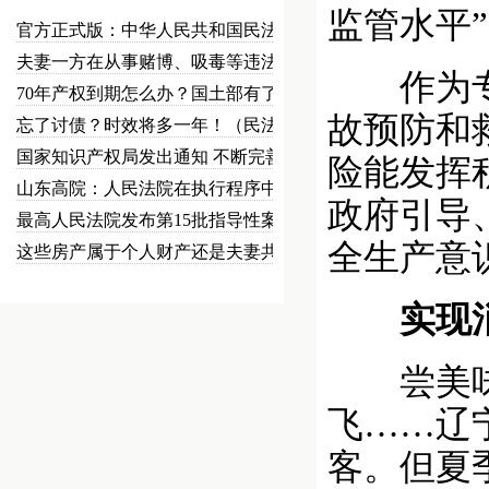
监管水平
官方正式版：中华人民共和国民法总…
夫妻一方在从事赌博、吸毒等违法犯…
作为专业
70年产权到期怎么办？国土部有了…
故预防和
忘了讨债？时效将多一年！（民法草…
国家知识产权局发出通知 不断完善…
险能发挥
山东高院：人民法院在执行程序中可…
政府引导
最高人民法院发布第15批指导性案…
全生产意
这些房产属于个人财产还是夫妻共同…
实现消费
尝美味海
飞……辽
客。但夏