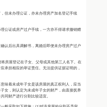
有，但未办理公证，亦未办理房产加名登记手续
办理公证或房产过户手续，一方亦不得请求撤销赠
查确认后出具调解书，离婚后即便未办理房产过户
虑将房屋登记在子女、父母或其他第三人名下。在
者应承担相应的举证责任。无法提供证据证明的，
不意味着未成年子女是该房屋的真正权利人，应当
年子女，则认定为未成年子女的财产，由直接抚养
妻共同财产进行分割比较适宜。
一般采取如下措施：(1)对该房屋的分割不予审