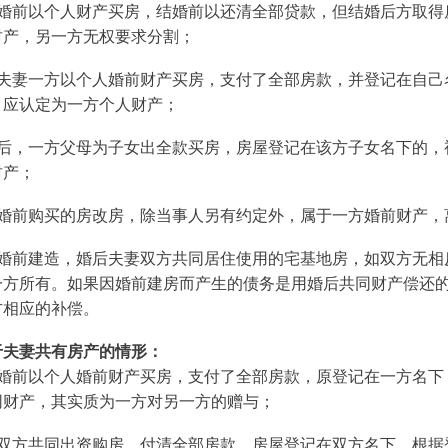
婚前以个人财产买房，结婚前以还清全部贷款，但结婚后方取得
财产，另一方无权要求分割；
夫妻一方以个人婚前财产买房，支付了全部房款，并登记在自己
，应认定为一方个人财产；
后，一方父母为子女出全款买房，房屋登记在该方子女名下的，
财产；
婚前购买的房改房，除当事人另有约定外，属于一方婚前财产，
婚前建造，婚后夫妻双方共同居住使用的宅基地房，如双方无相
一方所有。如果因婚前建房而产生的债务是用婚后共同财产偿还
方相应的补偿。
于夫妻共有房产的情形：
婚前以个人婚前财产买房，支付了全部房款，原登记在一方名下
同财产，其实质为一方对另一方的赠与；
双方共同出资购房，付清全部房款，房屋登记在双方名下，根据