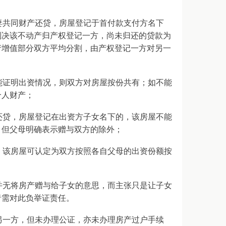
妻共同财产还贷，房屋登记于首付款支付方名下
判决该不动产归产权登记一方，尚未归还的贷款为
产增值部分双方平均分割，由产权登记一方对另一
能证明出资情况，则双方对房屋按份共有；如不能
个人财产；
还贷，房屋登记在出资方子女名下的，该房屋不能
，但父母明确表示赠与双方的除外；
，该房屋可认定为双方按照各自父母的出资份额按
并无将房产赠与给子女的意思，而主张只是让子女
者需对此负举证责任。
另一方，但未办理公证，亦未办理房产过户手续