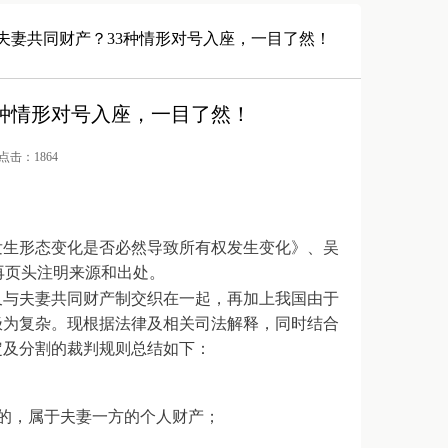
夫妻共同财产？33种情形对号入座，一目了然！
种情形对号入座，一目了然！
/ 点击：1864
发生形态变化是否必然导致所有权发生变化》、吴
再页头注明来源和出处。
又与夫妻共同财产制交织在一起，再加上我国由于
极为复杂。现根据法律及相关司法解释，同时结合
定及分割的裁判规则总结如下：
的，属于夫妻一方的个人财产；