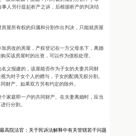
诉当事人另行提起析产之诉，后根据析产的判决结
对房屋所有权的归属和分割作出判决，只能就房屋
参加房改的房屋，产权登记在一方父母名下，离婚
但购买该房屋时的出资，可以作为债权处理。
的名义报建的，该屋能否作为子女的夫妻共同财
般视为对子女个人的赠与，子女的配偶无权分割。
共同财产。如果双方另有约定的除外。
整个家庭即一户的共同财产。在夫妻离婚时，应当
再进行分割。
最高院法官：关于民诉法解释中有关管辖若干问题