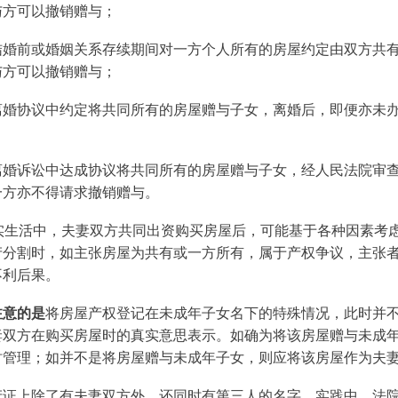
与方可以撤销赠与；
结婚前或婚姻关系存续期间对一方个人所有的房屋约定由双方共
与方可以撤销赠与；
离婚协议中约定将共同所有的房屋赠与子女，离婚后，即便亦未
离婚诉讼中达成协议将共同所有的房屋赠与子女，经人民法院审
一方亦不得请求撤销赠与。
实生活中，夫妻双方共同出资购买房屋后，可能基于各种因素考
产分割时，如主张房屋为共有或一方所有，属于产权争议，主张
不利后果。
注意的是
将房屋产权登记在未成年子女名下的特殊情况，此时并
妻双方在购买房屋时的真实意思表示。如确为将该房屋赠与未成
时管理；如并不是将房屋赠与未成年子女，则应将该房屋作为夫
产证上除了有夫妻双方外，还同时有第三人的名字。实践中，法院