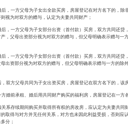
婚后，一方父母为子女出全款买房，房屋登记在对方名下的，除
否则视为对双方的赠与，认定为夫妻共同财产；
婚后，一方父母为子女部分出资（首付款）买房，双方共同还贷
财产，父母出资部分视为对双方的赠与，但父母明确表示赠与一
；
婚后，一方父母为子女部分出资（首付款）买房，双方共同还贷
父母出资部分视为对双方的赠与，但父母明确表示赠与一方的除
后，双方父母共同为子女出资买房，房屋登记在双方名下的，该
一方婚前承租、婚后用共同财产购买的福利房，房屋登记在一方
姻关系存续期间购买并取得所有权的房改房，应认定为夫妻共同
房的取得与对方并无任何关系，对方也未因此利益受损，否则应
当多分；