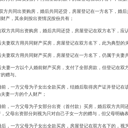
双方共同出资购房，婚后共同还贷，房屋登记在一方名下，婚后
同财产，其余则按出资情况按份共有；
前双方共同出资购房，婚后共同还贷，房屋登记在双方名下，应
后夫妻双方用共同财产买房，房屋登记在双方名下，此为典型的
后夫妻双方用共同财产买房，房屋登记在一方名下，仍属于夫妻
后夫妻一方以个人婚前财产买房，支付了全部房款，但登记在双
方的赠与。
婚前，一方父母为子女出全款买房，结婚后取得房产证并登记在
为夫妻一方的个人财产；
婚前，一方父母为子女部分出资（首付款）买房，婚后双方共同
产，父母出资部分则视为只对自己子女一方的赠与，但父母明确
婚后，一方父母为子女出全款买房，房屋登记在双方名下的，视