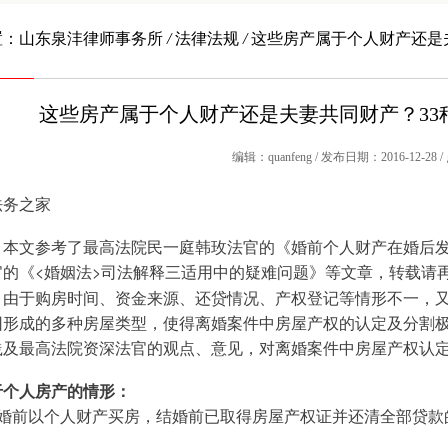
置：
山东泉沣律师事务所
/
法律法规
/
这些房产属于个人财产还是
这些房产属于个人财产还是夫妻共同财产？33
编辑：quanfeng / 发布日期：2016-12-28 
法务之家
：本文参考了最高法院民一庭韩玫法官的《婚前个人财产在婚后
官的《<婚姻法>司法解释三适用中的疑难问题》等文章，转载请
，由于购房时间、资金来源、还贷情况、产权登记等情形不一，
因形成的多种房屋类型，使得离婚案件中房屋产权的认定及分割
践及最高法院资深法官的观点、意见，对离婚案件中房屋产权认
于个人房产的情形：
婚前以个人财产买房，结婚前已取得房屋产权证并还清全部贷款