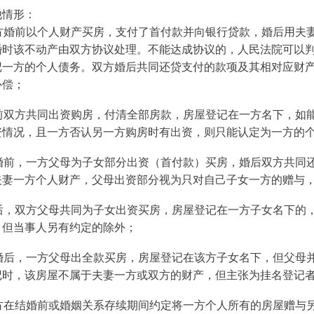
他情形：
方婚前以个人财产买房，支付了首付款并向银行贷款，婚后用夫
婚时该不动产由双方协议处理。不能达成协议的，人民法院可以
记一方的个人债务。双方婚后共同还贷支付的款项及其相对应财
补偿；
前双方共同出资购房，付清全部房款，房屋登记在一方名下，如
资情况，且一方否认另一方购房时有出资，则只能认定为一方的
婚前，一方父母为子女部分出资（首付款）买房，婚后双方共同
夫妻一方个人财产，父母出资部分视为只对自己子女一方的赠与
后，双方父母共同为子女出资买房，房屋登记在一方子女名下的
，但当事人另有约定的除外；
婚后，一方父母出全款买房，房屋登记在该方子女名下，但父母
记时，该房屋不属于夫妻一方或双方的财产，但主张为挂名登记
方在结婚前或婚姻关系存续期间约定将一方个人所有的房屋赠与