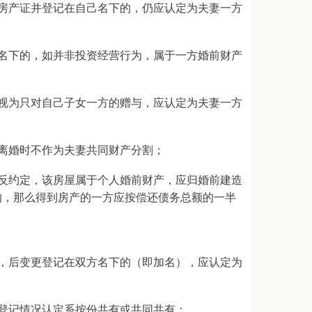
房产证并登记在自己名下的，仍应认定为夫妻一方
名下的，如并非投资经营行为，属于一方婚前财产
视为只对自己子女一方的赠与，应认定为夫妻一方
离婚时不作为夫妻共同财产分割；
反约定，该房屋属于个人婚前财产，应归婚前建造
的，那么得到房产的一方应按偿还债务总额的一半
，后变更登记在双方名下的（即加名），应认定为
登记情况认定系按份共有或共同共有；