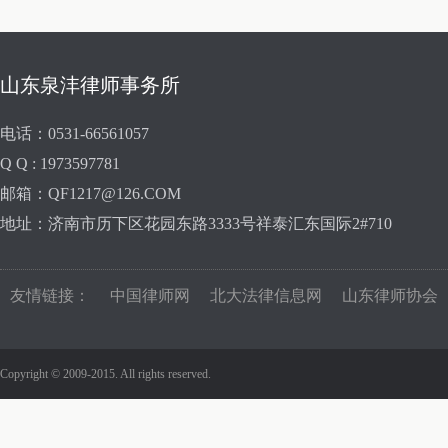
山东泉沣律师事务所
电话：0531-66561057
Q Q : 1973597781
邮箱：QF1217@126.COM
地址：济南市历下区花园东路3333号祥泰汇东国际2#710
友情链接：
中国律师网
北大法律信息网
山东律师协会
Copyright © 2009-2015. All rights reserved.