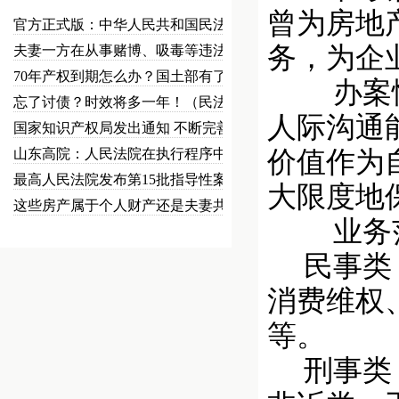
曾为房地
官方正式版：中华人民共和国民法总…
务，为企
夫妻一方在从事赌博、吸毒等违法犯…
70年产权到期怎么办？国土部有了…
办案恪守
忘了讨债？时效将多一年！（民法草…
人际沟通
国家知识产权局发出通知 不断完善…
山东高院：人民法院在执行程序中可…
价值作为
最高人民法院发布第15批指导性案…
大限度地
这些房产属于个人财产还是夫妻共同…
业务范
民事类：
消费维权
等。
刑事类：