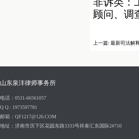
非诉类：
顾问、调
上一篇:
最新司法解释
获得国家赔偿
山东泉沣律师事务所
电话：0531-66561057
Q Q : 1973597781
邮箱：QF1217@126.COM
地址：济南市历下区花园东路3333号祥泰汇东国际2#710