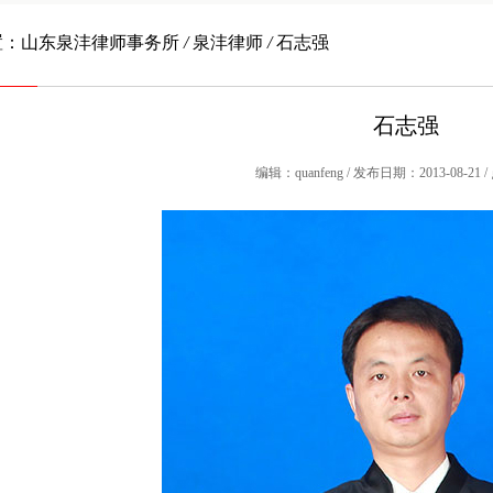
置：
山东泉沣律师事务所
/
泉沣律师
/
石志强
石志强
编辑：quanfeng / 发布日期：2013-08-21 