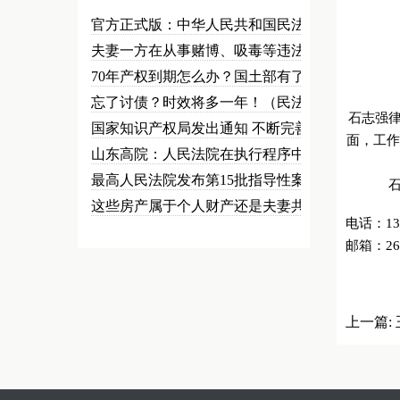
官方正式版：中华人民共和国民法总…
夫妻一方在从事赌博、吸毒等违法犯…
70年产权到期怎么办？国土部有了…
忘了讨债？时效将多一年！（民法草…
石志强
国家知识产权局发出通知 不断完善…
面，工作
山东高院：人民法院在执行程序中可…
最高人民法院发布第15批指导性案…
这些房产属于个人财产还是夫妻共同…
电话：137
邮箱：263
上一篇: