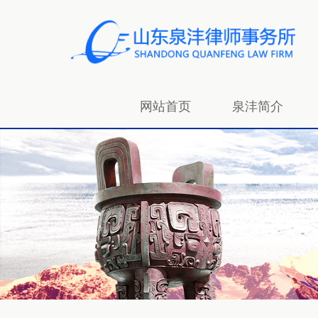
网站首页
泉沣简介
招贤纳士