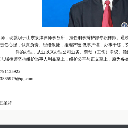
律师，现就职于山东泉沣律师事务所，担任刑事辩护部专职律师。通
责任心强，认真负责。思维敏捷，推理严密,做事严谨，办事干练，
件的办理，从业以来办理公司业务、劳动（工伤）争议、婚
石志强律师坚持维护当事人利益至上，维护公平与正义至上，愿为各
91135922
835979@qq.com
王圣祥