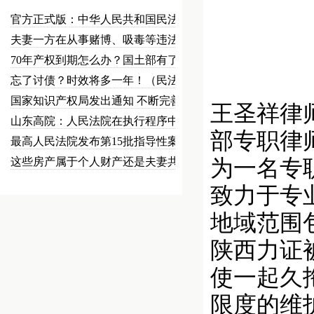
官方正式版：中华人民共和国民法总…
夫妻一方在从事赌博、吸毒等违法犯…
70年产权到期怎么办？国土部有了…
忘了讨债？时效将多一年！（民法草…
国家知识产权局发出通知 不断完善…
王圣祥律
山东高院：人民法院在执行程序中可…
部专职律
最高人民法院发布第15批指导性案…
这些房产属于个人财产还是夫妻共同…
为一名专
致力于专
地域范围
陕西力证
使一起久
限度的维