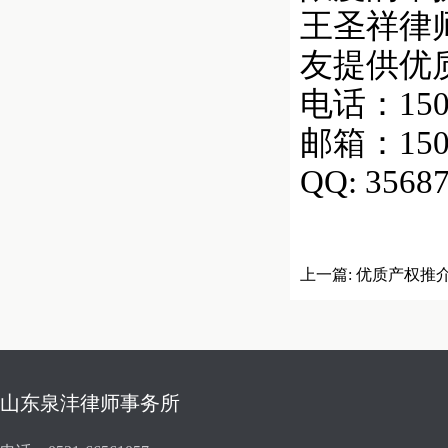
王圣祥律
友提供优
电话：1506
邮箱：1506
QQ: 3568
上一篇:
优质产权推
山东泉沣律师事务所