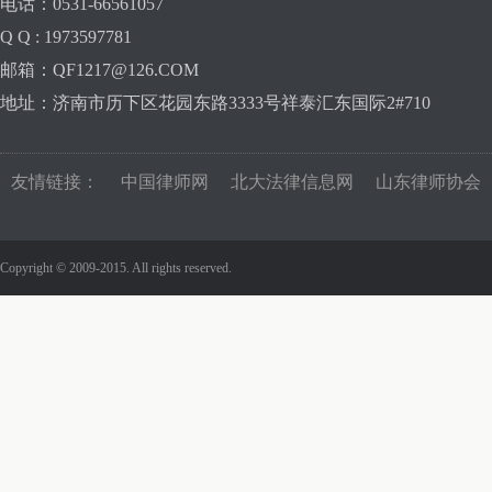
电话：0531-66561057
Q Q : 1973597781
邮箱：QF1217@126.COM
地址：济南市历下区花园东路3333号祥泰汇东国际2#710
友情链接：
中国律师网
北大法律信息网
山东律师协会
Copyright © 2009-2015. All rights reserved.