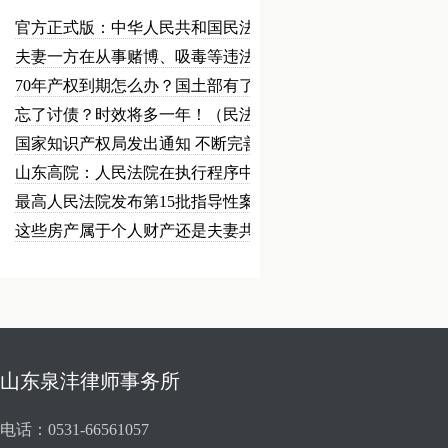
官方正式版：中华人民共和国民法总…
夫妻一方在从事赌博、吸毒等违法犯…
70年产权到期怎么办？国土部有了…
忘了讨债？时效将多一年！（民法草…
国家知识产权局发出通知 不断完善…
山东高院：人民法院在执行程序中可…
最高人民法院发布第15批指导性案…
这些房产属于个人财产还是夫妻共同…
山东泉沣律师事务所
电话：0531-66561057