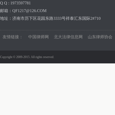
Q Q : 1973597781
邮箱：QF1217@126.COM
地址：济南市历下区花园东路3333号祥泰汇东国际2#710
友情链接：
中国律师网
北大法律信息网
山东律师协会
Copyright © 2009-2015. All rights reserved.