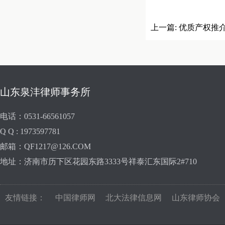
上一篇:
优质产权推
山东泉沣律师事务所
电话：0531-66561057
Q Q : 1973597781
邮箱：QF1217@126.COM
地址：济南市历下区花园东路3333号祥泰汇东国际2#710
友情链接：
中国律师网
北大法律信息网
山东律师协会