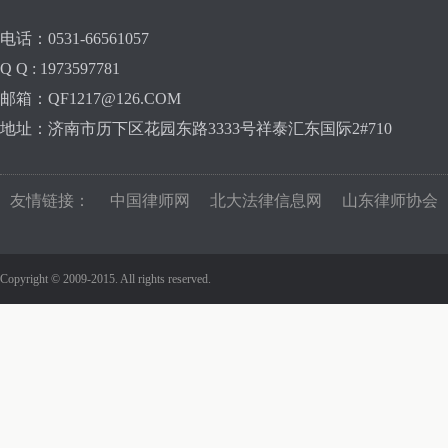
电话：0531-66561057
Q Q : 1973597781
邮箱：QF1217@126.COM
地址：济南市历下区花园东路3333号祥泰汇东国际2#710
友情链接：
中国律师网
北大法律信息网
山东律师协会
Copyright © 2009-2015. All rights reserved.