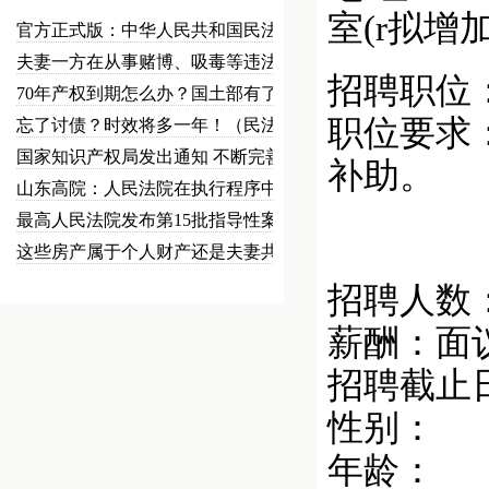
室(r拟增
官方正式版：中华人民共和国民法总…
夫妻一方在从事赌博、吸毒等违法犯…
招聘职位
70年产权到期怎么办？国土部有了…
职位要求
忘了讨债？时效将多一年！（民法草…
国家知识产权局发出通知 不断完善…
补助。
山东高院：人民法院在执行程序中可…
最高人民法院发布第15批指导性案…
2.专
这些房产属于个人财产还是夫妻共同…
招聘人数
薪酬：面
招聘截止
性别：
年龄：