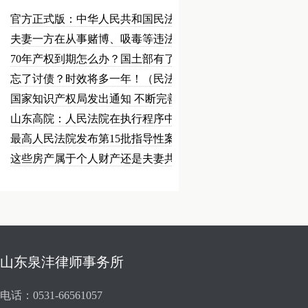
官方正式版：中华人民共和国民法总…
夫妻一方在从事赌博、吸毒等违法犯…
70年产权到期怎么办？国土部有了…
忘了讨债？时效将多一年！（民法草…
国家知识产权局发出通知 不断完善…
山东高院：人民法院在执行程序中可…
最高人民法院发布第15批指导性案…
这些房产属于个人财产还是夫妻共同…
山东泉沣律师事务所
电话：0531-66561057