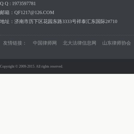
Q Q : 1973597781
邮箱：QF1217@126.COM
地址：济南市历下区花园东路3333号祥泰汇东国际2#710
友情链接：
中国律师网
北大法律信息网
山东律师协会
Copyright © 2009-2015. All rights reserved.