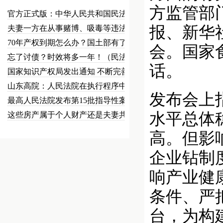
方监管部
官方正式版：中华人民共和国民法总…
报、新华
夫妻一方在从事赌博、吸毒等违法犯…
70年产权到期怎么办？国土部有了…
会。国家
忘了讨债？时效将多一年！（民法草…
话。
国家知识产权局发出通知 不断完善…
山东高院：人民法院在执行程序中可…
发布会上
最高人民法院发布第15批指导性案…
水平总体
这些房产属于个人财产还是夫妻共同…
高。但影
企业钻制
响产业健
条件、严
台，为构