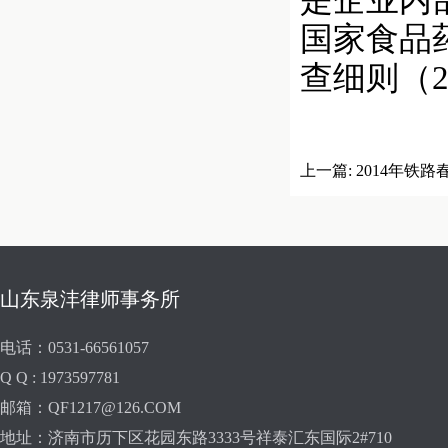
是企业内
国家食品
查细则（2
上一篇:
2014年铁路
山东泉沣律师事务所
电话：0531-66561057
Q Q : 1973597781
邮箱：QF1217@126.COM
地址：济南市历下区花园东路3333号祥泰汇东国际2#710