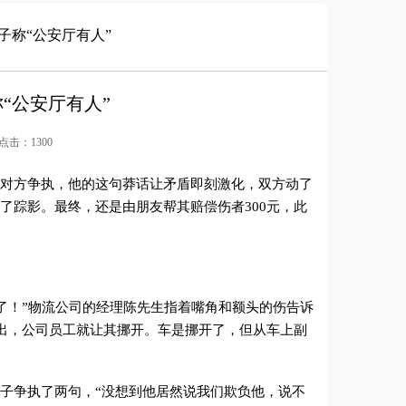
子称“公安厅有人”
“公安厅有人”
/ 点击：1300
与对方争执，他的这句莽话让矛盾即刻激化，双方动了
了踪影。最终，还是由朋友帮其赔偿伤者300元，此
了！”物流公司的经理陈先生指着嘴角和额头的伤告诉
出，公司员工就让其挪开。车是挪开了，但从车上副
子争执了两句，“没想到他居然说我们欺负他，说不