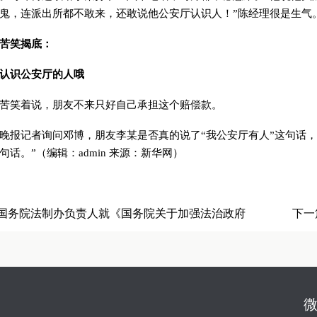
鬼，连派出所都不敢来，还敢说他公安厅认识人！”陈经理很是生气。
苦笑揭底：
认识公安厅的人哦
笑着说，朋友不来只好自己承担这个赔偿款。
记者询问邓博，朋友李某是否真的说了“我公安厅有人”这句话，
句话。”（编辑：admin 来源：新华网）
国务院法制办负责人就《国务院关于加强法治政府
下一
意见》答记