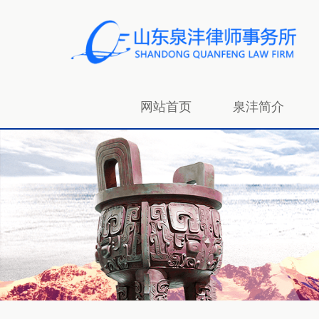
网站首页
泉沣简介
招贤纳士