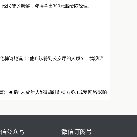
经民警的调解，邓博拿出300元赔给陈经理。
他惊讶地说：“他咋认得到公安厅的人哦？！我没听
篇:
“90后”未成年人犯罪激增 检方称8成受网络影响
微信公众号
微信订阅号