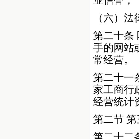
业信誉；
（六）法
第二十条
手的网站
常经营。
第二十一
家工商行
经营统计
第二节 
第二十二