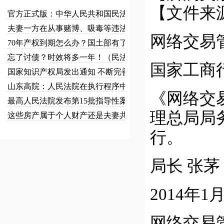
【文件来
官方正式版：中华人民共和国民法总…
夫妻一方在从事赌博、吸毒等违法犯…
网络交易
70年产权到期怎么办？国土部有了…
忘了讨债？时效将多一年！（民法草…
国家工商
国家知识产权局发出通知 不断完善…
山东高院：人民法院在执行程序中可…
《网络交
最高人民法院发布第15批指导性案…
理总局局务
这些房产属于个人财产还是夫妻共同…
行。
局长 张茅
2014年1
网络交易