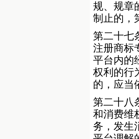
规、规章
制止的，
第二十七
注册商标
平台内的
权利的行
的，应当
第二十八
和消费维
务，发生
平台调解