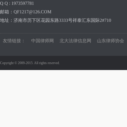
Q Q : 1973597781
邮箱：QF1217@126.COM
地址：济南市历下区花园东路3333号祥泰汇东国际2#710
友情链接：
中国律师网
北大法律信息网
山东律师协会
Copyright © 2009-2015. All rights reserved.