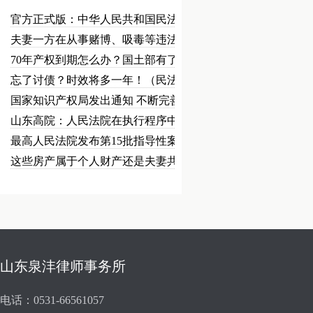
官方正式版：中华人民共和国民法总…
夫妻一方在从事赌博、吸毒等违法犯…
70年产权到期怎么办？国土部有了…
忘了讨债？时效将多一年！（民法草…
国家知识产权局发出通知 不断完善…
山东高院：人民法院在执行程序中可…
最高人民法院发布第15批指导性案…
这些房产属于个人财产还是夫妻共同…
山东泉沣律师事务所
电话：0531-66561057