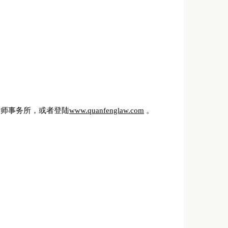
律师事务所，或者登陆
www.quan
fenglaw.com
。