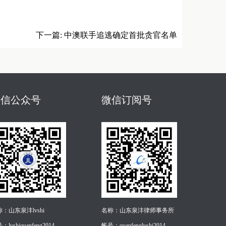
下一篇:
中澳联手追逃确定首批贪官名单
微信公众号
微信订阅号
：山东泉沣lvshi
名称：山东泉沣律师事务所
：lvshiquanfeng2014
帐号：quanfenglvshi2014