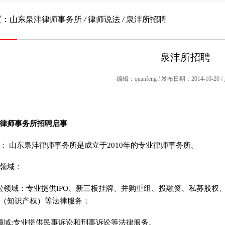
置：
山东泉沣律师事务所
/
律师说法
/
泉沣所招聘
泉沣所招聘
编辑：quanfeng / 发布日期：2014-10-20 
律师事务所招聘启事
： 山东泉沣律师事务所是成立于2010年的专业律师事务所。
领域：
讼领域：专业提供IPO、新三板挂牌、并购重组、投融资、私募股权
（知识产权）等法律服务；
领域:专业提供民事诉讼和刑事诉讼等法律服务。