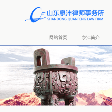
网站首页
泉沣简介
招贤纳士