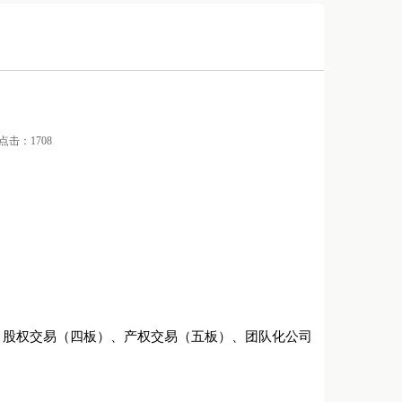
/ 点击：1708
、股权交易（四板）、产权交易（五板）、团队化公司