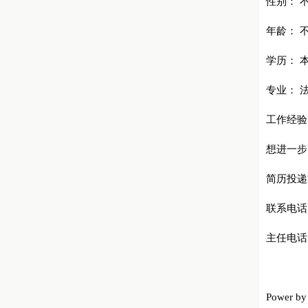
性别： 
年龄： 
学历： 
专业： 
工作经验
想进一步
简历投递方
联系电话：
主任电话：
Power b