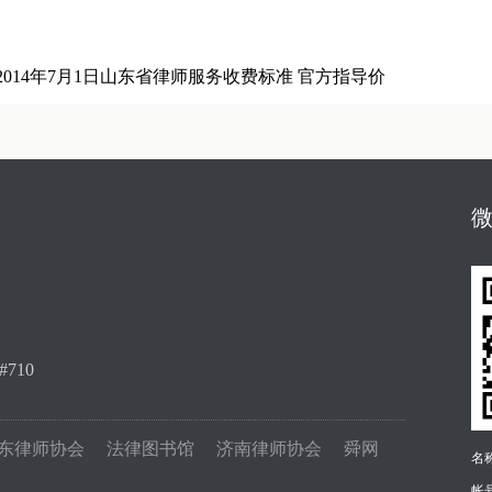
2014年7月1日山东省律师服务收费标准 官方指导价
710
东律师协会
法律图书馆
济南律师协会
舜网
名称
帐号