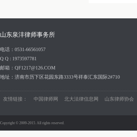
山东泉沣律师事务所
电话：0531-66561057
Q Q : 1973597781
邮箱：QF1217@126.COM
地址：济南市历下区花园东路3333号祥泰汇东国际2#710
友情链接：
中国律师网
北大法律信息网
山东律师协会
Copyright © 2009-2015. All rights reserved.