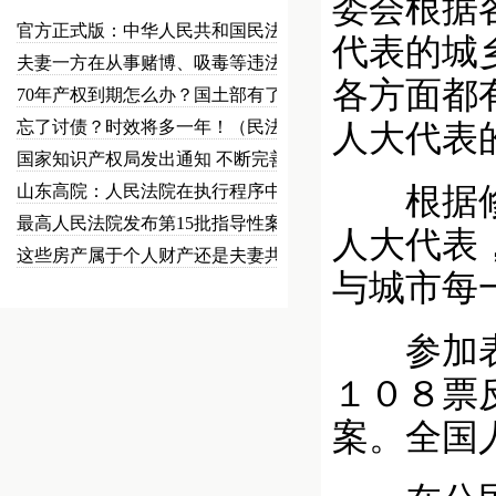
委会根据
官方正式版：中华人民共和国民法总…
代表的城
夫妻一方在从事赌博、吸毒等违法犯…
各方面都
70年产权到期怎么办？国土部有了…
忘了讨债？时效将多一年！（民法草…
人大代表
国家知识产权局发出通知 不断完善…
山东高院：人民法院在执行程序中可…
根据修改
最高人民法院发布第15批指导性案…
人大代表
这些房产属于个人财产还是夫妻共同…
与城市每
参加表决
１０８票
案。全国