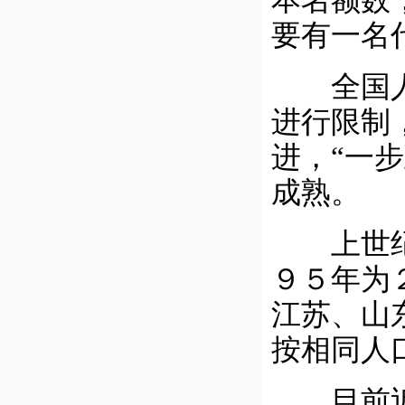
本名额数
要有一名
全国人大
进行限制
进，“一
成熟。
上世纪５
９５年为
江苏、山
按相同人
目前近３