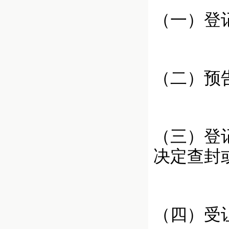
（一）登
（二）预
（三）登
决定查封
（四）受