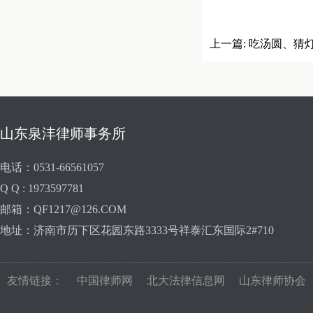
上一篇:
吃汤圆、猜
山东泉沣律师事务所
电话：0531-66561057
Q Q : 1973597781
邮箱：QF1217@126.COM
地址：济南市历下区花园东路3333号祥泰汇东国际2#710
友情链接：
中国律师网
北大法律信息网
山东律师协会