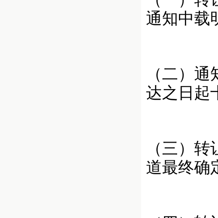
通知中载
（二）通
达之日起
（三）转
道最终确