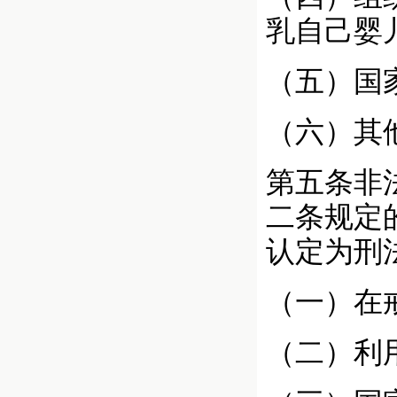
乳自己婴
（五）国
（六）其
第五条非
二条规定
认定为刑
（一）在
（二）利