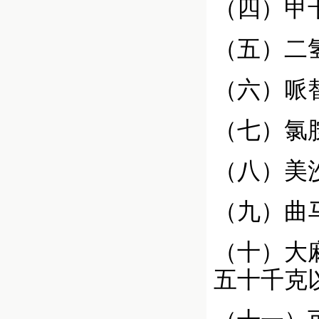
（四）甲
（五）二
（六）哌
（七）氯
（八）美
（九）曲
（十）大
五十千克