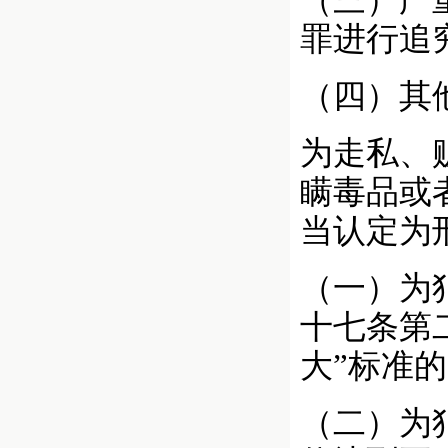
（三）严
罪进行追
（四）其
为走私、
瞒毒品或
当认定为
（一）为
十七条第
大”标准
（二）为