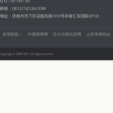
Q Q : 1973597781
邮箱：QF1217@126.COM
地址：济南市历下区花园东路3333号祥泰汇东国际2#710
友情链接：
中国律师网
北大法律信息网
山东律师协会
Copyright © 2009-2015. All rights reserved.