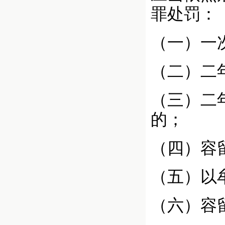
罪处罚：
（一）一
（二）二
（三）二
的；
（四）容
（五）以
（六）容