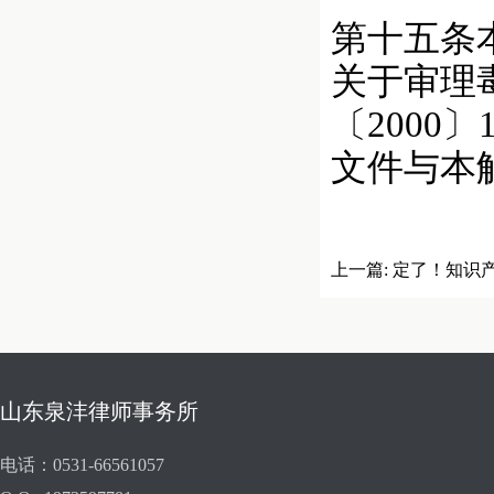
第十五条本
关于审理
〔2000
文件与本
上一篇:
定了！知识
价体系
山东泉沣律师事务所
电话：0531-66561057