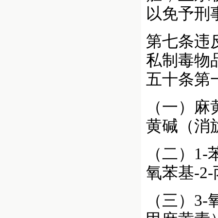
以免予刑
第七条违
私制毒物
五十条第
（一）麻
黄碱（消
（二）1-苯
氧苯基-
（三）3