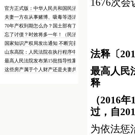
1676次
官方正式版：中华人民共和国民法总…
夫妻一方在从事赌博、吸毒等违法犯…
70年产权到期怎么办？国土部有了…
忘了讨债？时效将多一年！（民法草…
国家知识产权局发出通知 不断完善…
法释〔20
山东高院：人民法院在执行程序中可…
最高人民法院发布第15批指导性案…
最高人民
这些房产属于个人财产还是夫妻共同…
释
（2016
过，自20
为依法惩