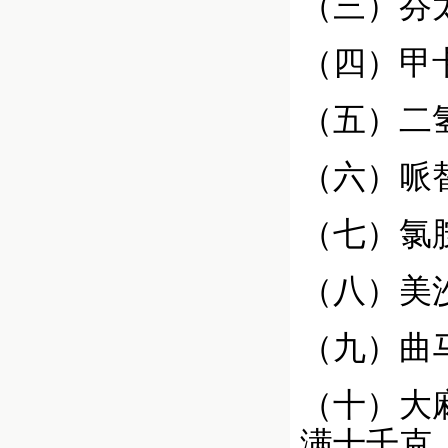
（三）芬
（四）甲
（五）二
（六）哌
（七）氯
（八）美
（九）曲
（十）大
满十千克