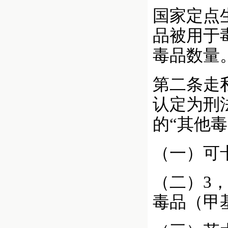
国家定点
品被用于
毒品数量
第二条走
认定为刑
的“其他
（一）可
（二）3
毒品（甲