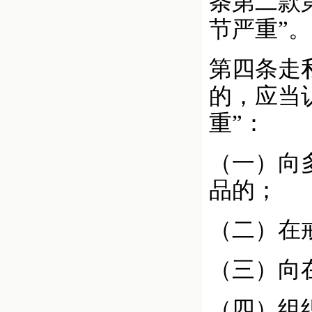
条第二款
节严重”。
第四条走
的，应当
重”：
（一）向
品的；
（二）在
（三）向
（四）组