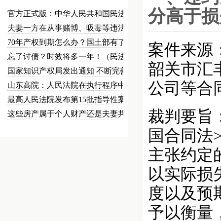
分高于损
官方正式版：中华人民共和国民法总…
夫妻一方在从事赌博、吸毒等违法犯…
70年产权到期怎么办？国土部有了…
案件来源：
忘了讨债？时效将多一年！（民法草…
韶关市汇
国家知识产权局发出通知 不断完善…
公司等合
山东高院：人民法院在执行程序中可…
最高人民法院发布第15批指导性案…
裁判要旨：
这些房产属于个人财产还是夫妻共同…
国合同法
主张约定
以实际损
度以及预
予以衡量