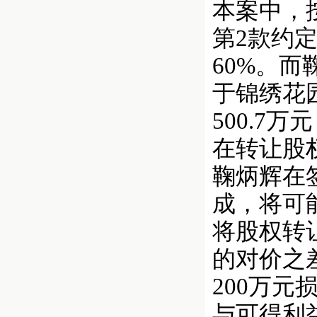
本案中，
第2款约
60%。而
于锦绣花
500.7
在转让股
鞠炳辉在
成，将可
将股权转
的对价之
200万元
与可得利