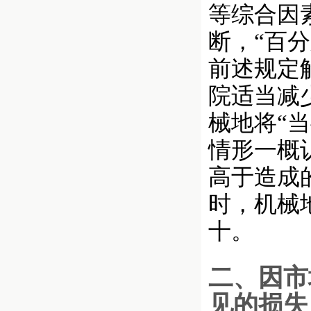
等综合因
断，“百
前述规定
院适当减
械地将“
情形一概
高于造成
时，机械
十。
二、因市
见的损失