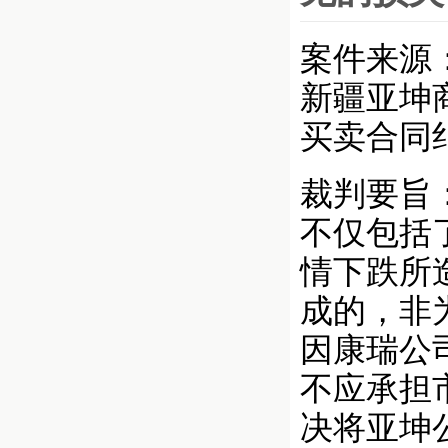
案件来源：
新疆亚坤
买卖合同
裁判要旨：
不仅包括
情下跌所
成的，非
因康瑞公
不应承担
决将亚坤