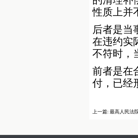
的清理补
性质上并
后者是当
在违约实
不符时，
前者是在
付，已经
上一篇:
最高人民法
（2010年—2015年）