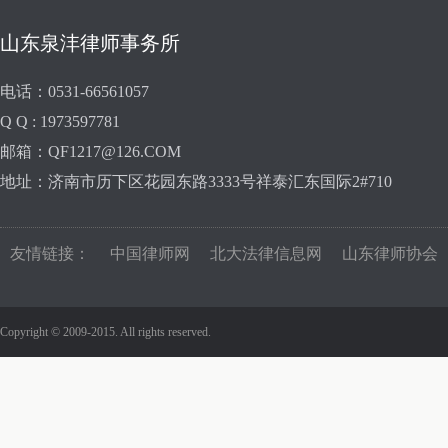
山东泉沣律师事务所
电话：0531-66561057
Q Q : 1973597781
邮箱：QF1217@126.COM
地址：济南市历下区花园东路3333号祥泰汇东国际2#710
友情链接：
中国律师网
北大法律信息网
山东律师协会
Copyright © 2009-2015. All rights reserved.