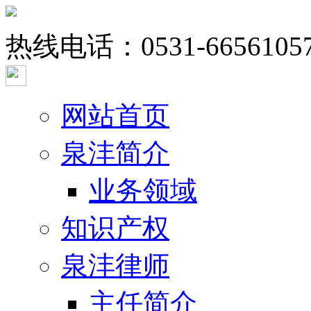
热线电话：
0531-6656105
网站首页
泉沣简介
业务领域
知识产权
泉沣律师
主任简介