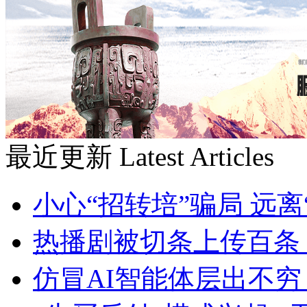
最近更新
Latest Articles
小心“招转培”骗局 远
热播剧被切条上传百条
仿冒AI智能体层出不穷