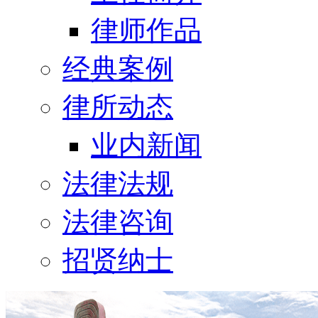
律师作品
经典案例
律所动态
业内新闻
法律法规
法律咨询
招贤纳士