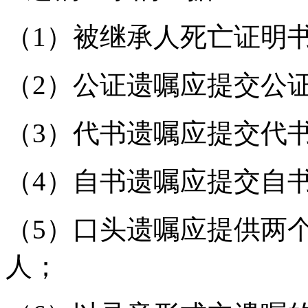
（1）被继承人死亡证明
（2）公证遗嘱应提交公
（3）代书遗嘱应提交代
（4）自书遗嘱应提交自
（5）口头遗嘱应提供两
人；