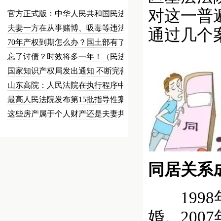
对这一普
官方正式版：中华人民共和国民法总…
夫妻一方在从事赌博、吸毒等违法犯…
通过几个
70年产权到期怎么办？国土部有了…
忘了讨债？时效将多一年！（民法草…
国家知识产权局发出通知 不断完善…
山东高院：人民法院在执行程序中可…
最高人民法院发布第15批指导性案…
这些房产属于个人财产还是夫妻共同…
同居关系
1998
婚。200