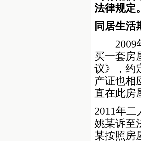
法律规定
同居生活
2009
买一套房
议》，约
产证也相
直在此房
2011年
姚某诉至
某按照房