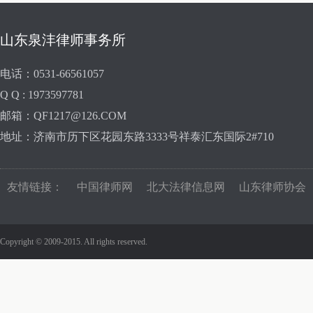
山东泉沣律师事务所
电话：0531-66561057
Q Q : 1973597781
邮箱：QF1217@126.COM
地址：济南市历下区花园东路3333号祥泰汇东国际2#710
友情链接：
中国律师网
北大法律信息网
山东律师协会
Copyright © 2009-2015. All rights reserved.