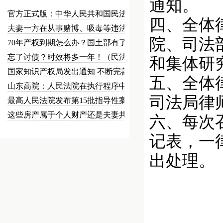
通知。
官方正式版：中华人民共和国民法总…
四、全体
夫妻一方在从事赌博、吸毒等违法犯…
院、司法
70年产权到期怎么办？国土部有了…
忘了讨债？时效将多一年！（民法草…
和集体研
国家知识产权局发出通知 不断完善…
五、全体
山东高院：人民法院在执行程序中可…
司法局律
最高人民法院发布第15批指导性案…
这些房产属于个人财产还是夫妻共同…
六、每次
记表，一
出处理。