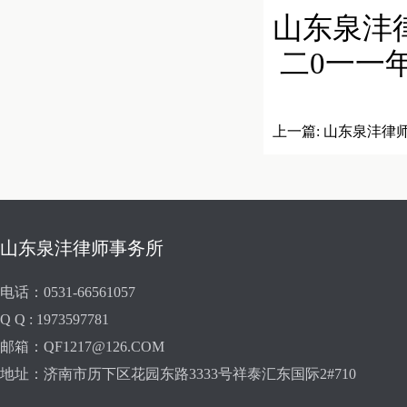
山东泉沣
二0一一
上一篇:
山东泉沣律
山东泉沣律师事务所
电话：0531-66561057
Q Q : 1973597781
邮箱：QF1217@126.COM
地址：济南市历下区花园东路3333号祥泰汇东国际2#710