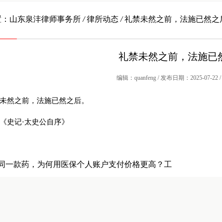
置：
山东泉沣律师事务所
/
律所动态
/
礼禁未然之前，法施已然之
礼禁未然之前，法施已
编辑：quanfeng / 发布日期：2025-07-22 
然之前，法施已然之后。
史记·太史公自序》
同一款药，为何用医保个人账户支付价格更高？工