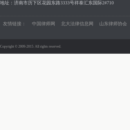
地址：济南市历下区花园东路3333号祥泰汇东国际2#710
友情链接：
中国律师网
北大法律信息网
山东律师协会
Copyright © 2009-2015. All rights reserved.