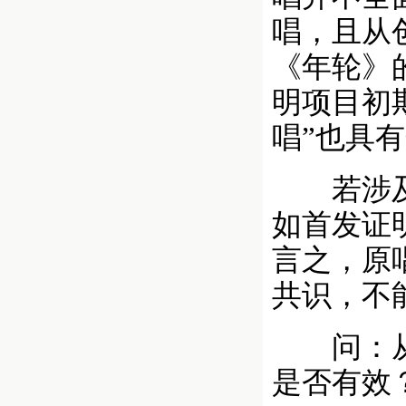
唱，且从
《年轮》
明项目初
唱”也具
若涉及诉
如首发证
言之，原
共识，不
问：从法
是否有效