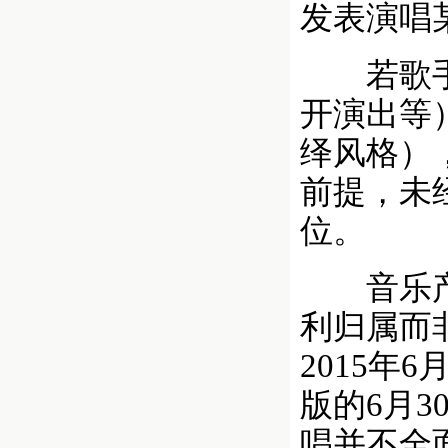
发表演唱
若歌手首
开演出等
绎风格）
前提，未
位。
音乐产业
利归属而
2015年
版的6月
唱并不全