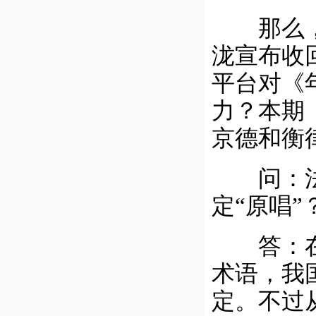
那么，目
泷宣布收
平台对《
力？本期
京德和衡
问：法律
定“原唱”
答：在现
术语，我
定。不过