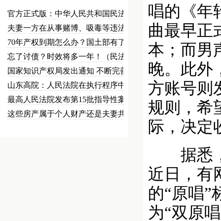
唱的《年
官方正式版：中华人民共和国民法总…
曲最早正
夫妻一方在从事赌博、吸毒等违法犯…
70年产权到期怎么办？国土部有了…
本；而男
忘了讨债？时效将多一年！（民法草…
晚。此外
国家知识产权局发出通知 不断完善…
方账号则
山东高院：人民法院在执行程序中可…
最高人民法院发布第15批指导性案…
规则，希
这些房产属于个人财产还是夫妻共同…
际，决定
据悉，《
近日，有
的“原唱
为“双原唱