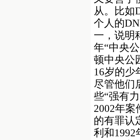
从。比如D
个人的D
一，说明
年“中央
顿中央公
16岁的
尽管他们
些“强有
2002
的有罪认
利和199