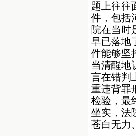
题上往往
件，包括
院在当时
早已落地
件能够坚
当清醒地
言在错判
重违背罪
检验，最
坐实，法
苍白无力