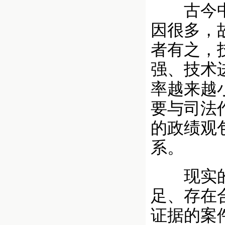
古今中外
因很多，
者有之，
强、技术
率越来越
要与司法
的政绩观
系。
现实的情
足、存在
证据的案