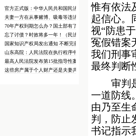
惟有依法
官方正式版：中华人民共和国民法总…
起信心。
夫妻一方在从事赌博、吸毒等违法犯…
70年产权到期怎么办？国土部有了…
视“防患
忘了讨债？时效将多一年！（民法草…
冤假错案
国家知识产权局发出通知 不断完善…
我们刑事
山东高院：人民法院在执行程序中可…
最高人民法院发布第15批指导性案…
最终判断
这些房产属于个人财产还是夫妻共同…
审判是诉
一道防线
由乃至生
判，防止
书记指示