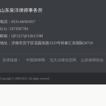
山东泉沣律师事务所
电话：0531-66561057
Q Q : 1973597781
邮箱：QF1217@126.COM
地址：济南市历下区花园东路3333号祥泰汇东国际2#710
友情链接：
中国律师网
北大法律信息网
山东律师协会
Copyright © 2009-2015. All rights reserved.