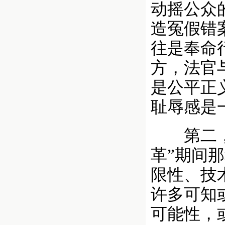
动摇公众
造冤假错
往是奉命
方，法官
是公平正
耻辱感是
第二，充
革”期间
限性、技
许多可知
可能性，