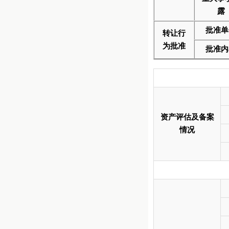
露
批准单
转让行
为批准
批准内
资产评估及备案
情况