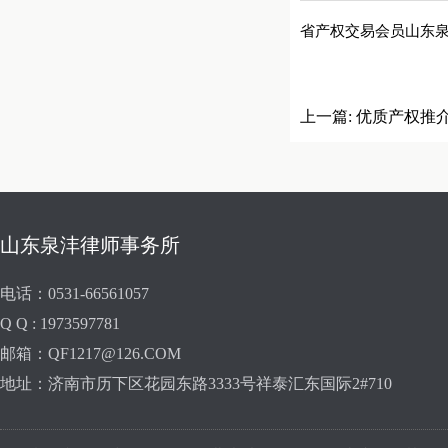
省产权交易会员山东泉沣
上一篇:
优质产权推
山东泉沣律师事务所
电话：0531-66561057
Q Q : 1973597781
邮箱：QF1217@126.COM
地址：济南市历下区花园东路3333号祥泰汇东国际2#710