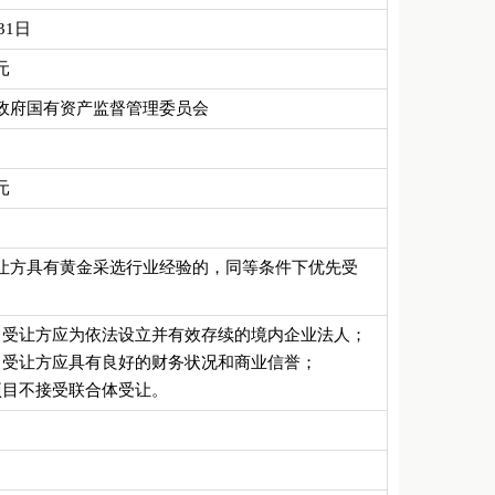
31日
元
政府国有资产监督管理委员会
元
具有黄金采选行业经验的，同等条件下优先受
让方应为依法设立并有效存续的境内企业法人；
让方应具有良好的财务状况和商业信誉；
目不接受联合体受让。