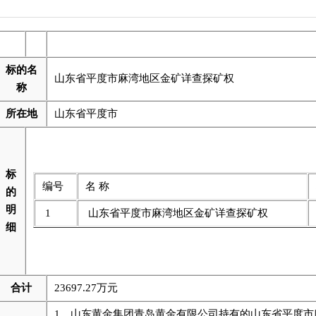
标的名
山东省平度市麻湾地区金矿详查探矿权
称
所在地
山东省平度市
标
编号
名 称
的
明
1
山东省平度市麻湾地区金矿详查探矿权
细
合计
23697.27万元
1、山东黄金集团青岛黄金有限公司持有的山东省平度市麻