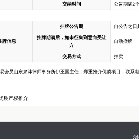
交纳时间
公告期满2
挂牌公告期
自公告之日
挂牌期满后，如未征集到意向受让
挂牌信息
自动撤牌
方
交易方式
拍卖
易会员山东泉沣律师事务所伊丕国主任，郑重推介优质项目，联系电话：13
优质产权推介