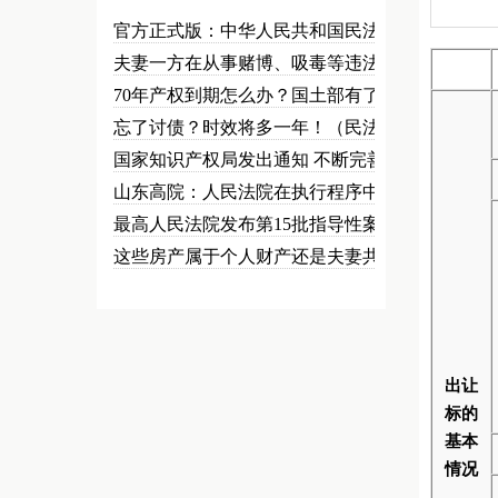
官方正式版：中华人民共和国民法总…
夫妻一方在从事赌博、吸毒等违法犯…
70年产权到期怎么办？国土部有了…
忘了讨债？时效将多一年！（民法草…
国家知识产权局发出通知 不断完善…
山东高院：人民法院在执行程序中可…
最高人民法院发布第15批指导性案…
这些房产属于个人财产还是夫妻共同…
出让
标的
基本
情况