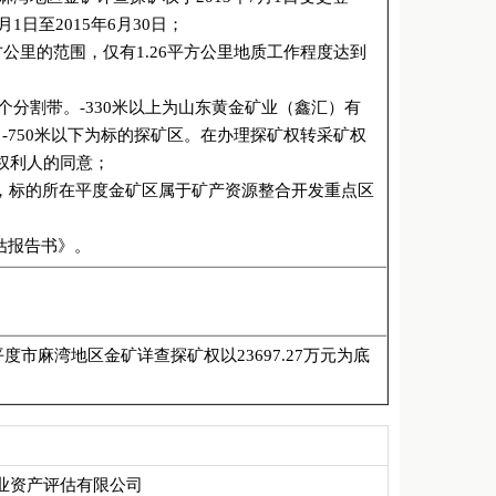
1日至2015年6月30日；
方公里的范围，仅有1.26平方公里地质工作程度达到
分割带。-330米以上为山东黄金矿业（鑫汇）有
，-750米以下为标的探矿区。在办理探矿权转采矿权
关权利人的同意；
1号文件，标的所在平度金矿区属于矿产资源整合开发重点区
评估报告书》。
麻湾地区金矿详查探矿权以23697.27万元为底
业资产评估有限公司