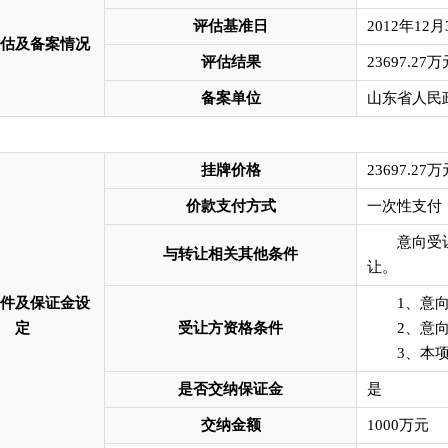
评估基准日
2012年12月
估及备案情况
评估结果
23697.27万
备案单位
山东省人民
挂牌价格
23697.27万
价款支付方式
一次性支付
意向受让方
与转让相关其他条件
让。
件及保证金设
1、意向受
定
受让方资格条件
2、意向受
3、本项
是否交纳保证金
是
交纳金额
1000万元