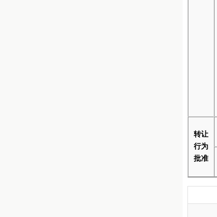
转让
行为
批准