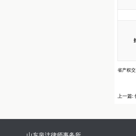
省产权交
上一篇:
山东泉沣律师事务所