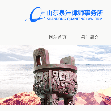
网站首页
泉沣简介
招贤纳士