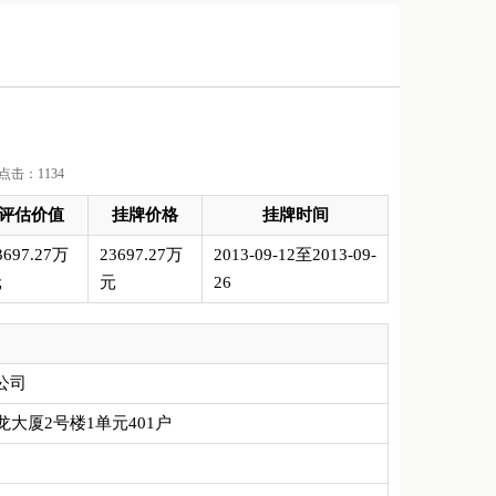
/ 点击：1134
评估价值
挂牌价格
挂牌时间
3697.27万
23697.27万
2013-09-12至2013-09-
元
元
26
公司
大厦2号楼1单元401户