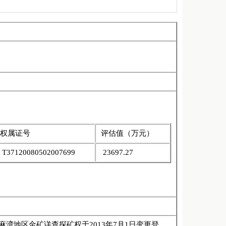
权属证号
评估值（万元）
T37120080502007699
23697.27
湾地区金矿详查探矿权于2013年7月1日变更登