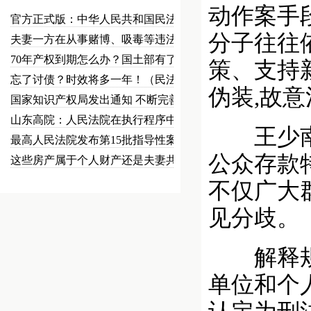
动作案手
官方正式版：中华人民共和国民法总…
分子往往
夫妻一方在从事赌博、吸毒等违法犯…
70年产权到期怎么办？国土部有了…
策、支持
忘了讨债？时效将多一年！（民法草…
伪装,故
国家知识产权局发出通知 不断完善…
山东高院：人民法院在执行程序中可…
王少南也
最高人民法院发布第15批指导性案…
公众存款
这些房产属于个人财产还是夫妻共同…
不仅广大
见分歧。
解释规定
单位和个