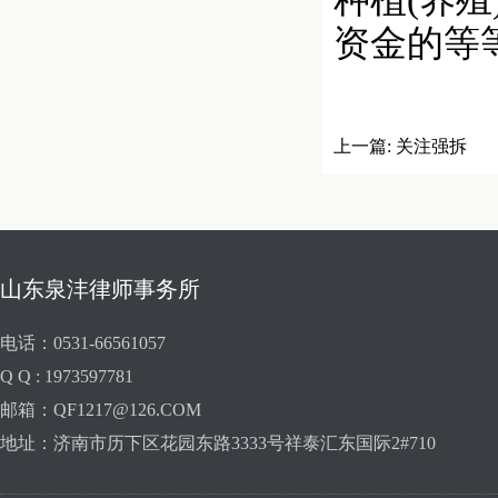
种植(养殖
资金的等
上一篇:
关注强拆
山东泉沣律师事务所
电话：0531-66561057
Q Q : 1973597781
邮箱：QF1217@126.COM
地址：济南市历下区花园东路3333号祥泰汇东国际2#710