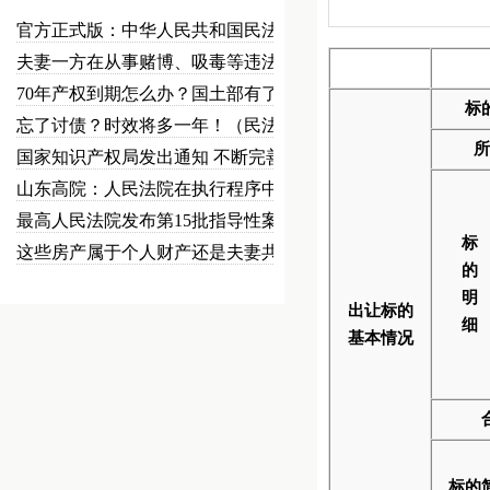
官方正式版：中华人民共和国民法总…
夫妻一方在从事赌博、吸毒等违法犯…
70年产权到期怎么办？国土部有了…
标
忘了讨债？时效将多一年！（民法草…
所
国家知识产权局发出通知 不断完善…
山东高院：人民法院在执行程序中可…
最高人民法院发布第15批指导性案…
标
这些房产属于个人财产还是夫妻共同…
的
明
出让标的
细
基本情况
标的