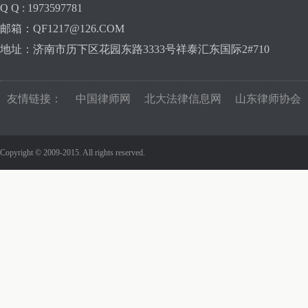
Q Q : 1973597781
邮箱：QF1217@126.COM
地址：济南市历下区花园东路3333号祥泰汇东国际2#710
友情链接：
中国律师网
北大法律信息网
山东律师协会
Copyright © 2009-2015. All rights reserved.