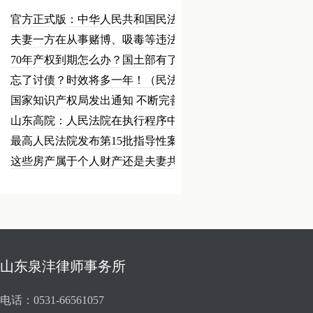
官方正式版：中华人民共和国民法总…
夫妻一方在从事赌博、吸毒等违法犯…
70年产权到期怎么办？国土部有了…
忘了讨债？时效将多一年！（民法草…
国家知识产权局发出通知 不断完善…
山东高院：人民法院在执行程序中可…
最高人民法院发布第15批指导性案…
这些房产属于个人财产还是夫妻共同…
山东泉沣律师事务所
电话：0531-66561057