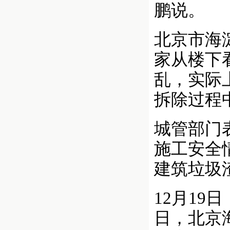
鹏说。
北京市海
家从楼下
乱，实际
拆除过程
城管部门
施工安全
建筑垃圾
12月1
日，北京