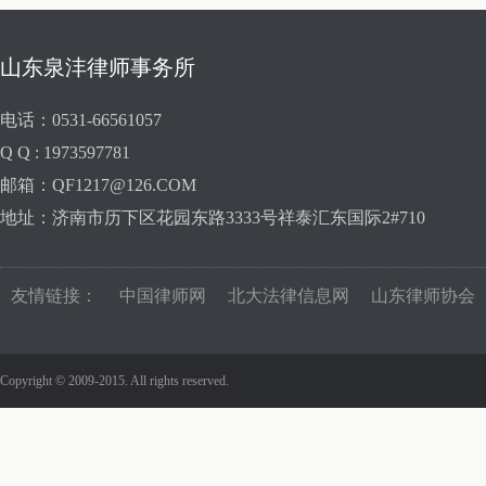
山东泉沣律师事务所
电话：0531-66561057
Q Q : 1973597781
邮箱：QF1217@126.COM
地址：济南市历下区花园东路3333号祥泰汇东国际2#710
友情链接：
中国律师网
北大法律信息网
山东律师协会
Copyright © 2009-2015. All rights reserved.