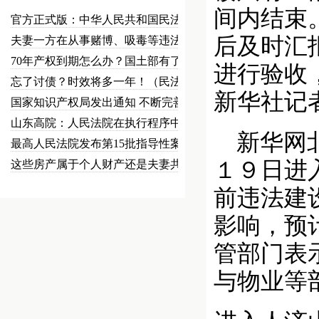
间内结束
官方正式版：中华人民共和国民法总…
后及时汇
夫妻一方在从事赌博、吸毒等违法犯…
70年产权到期怎么办？国土部有了…
进行验收
忘了讨债？时效将多一年！（民法草…
新华社记者
国家知识产权局发出通知 不断完善…
山东高院：人民法院在执行程序中可…
新华网北
最高人民法院发布第15批指导性案…
１９日进
这些房产属于个人财产还是夫妻共同…
前违法建
影响，预
管部门表
与物业等