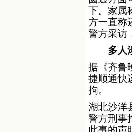
下。家属
方一直称
警方采访
多人涉
据《齐鲁
捷顺通快
拘。
湖北沙洋
警方刑事
此事的声