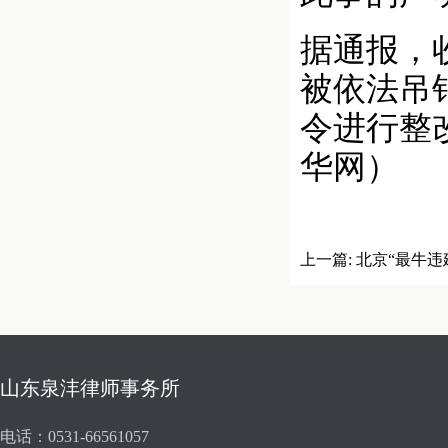
据通报，
被依法吊
令进行整
华网）
上一篇:
北京“最牛违
山东泉沣律师事务所
电话：0531-66561057