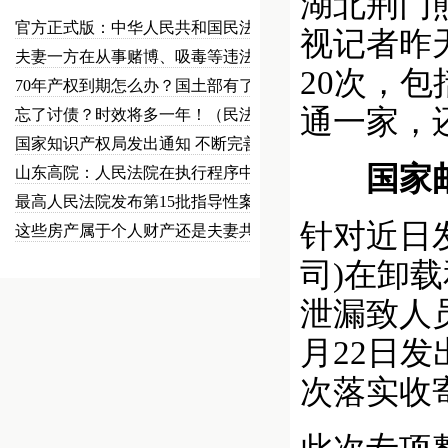
湖北荆门
官方正式版：中华人民共和国民法总…
视记者昨
夫妻一方在从事赌博、吸毒等违法犯…
20次，
70年产权到期怎么办？国土部有了…
通一家，
忘了讨债？时效将多一年！（民法草…
国家知识产权局发出通知 不断完善…
国家邮政
山东高院：人民法院在执行程序中可…
最高人民法院发布第15批指导性案…
针对近日
这些房产属于个人财产还是夫妻共同…
司)在卸
泄漏致人
月22日
次落实收