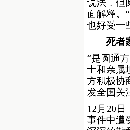
说法，但
面解释。
也好受一
死者家
“是圆通
士和亲属
方积极协
发全国关
12月2
事件中遭