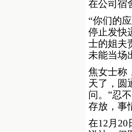
在公司宿
“你们的
停止发快
士的姐夫
未能当场
焦女士称
天了，圆
问。”忍
存放，事
在12月