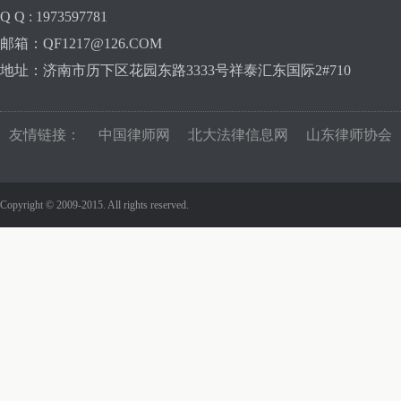
Q Q : 1973597781
邮箱：QF1217@126.COM
地址：济南市历下区花园东路3333号祥泰汇东国际2#710
友情链接：
中国律师网
北大法律信息网
山东律师协会
Copyright © 2009-2015. All rights reserved.