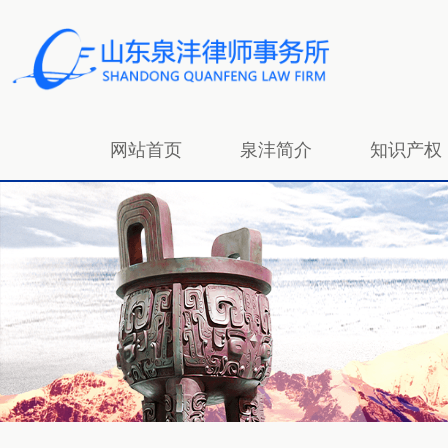
网站首页
泉沣简介
知识产权
招贤纳士