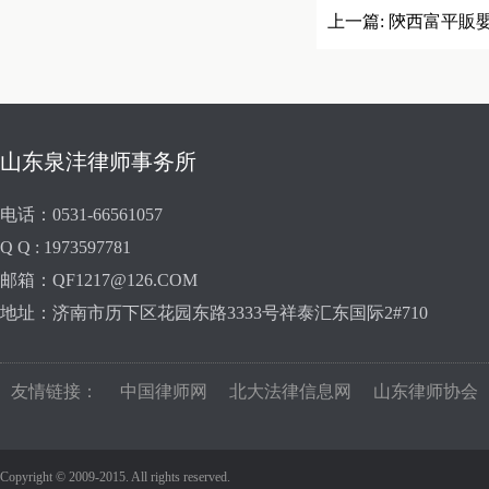
上一篇:
陝西富平販
山东泉沣律师事务所
电话：0531-66561057
Q Q : 1973597781
邮箱：QF1217@126.COM
地址：济南市历下区花园东路3333号祥泰汇东国际2#710
友情链接：
中国律师网
北大法律信息网
山东律师协会
Copyright © 2009-2015. All rights reserved.