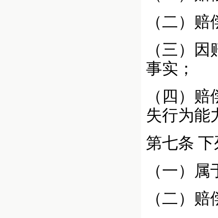
（二）赔
（三）因
事实；
（四）赔
失行为能
第七条
下
（一）属
（二）赔