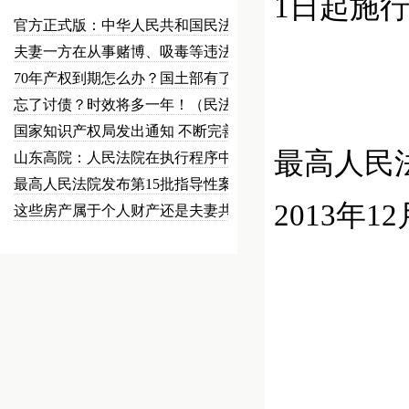
1日起施
官方正式版：中华人民共和国民法总…
夫妻一方在从事赌博、吸毒等违法犯…
70年产权到期怎么办？国土部有了…
忘了讨债？时效将多一年！（民法草…
国家知识产权局发出通知 不断完善…
最高人民
山东高院：人民法院在执行程序中可…
最高人民法院发布第15批指导性案…
2013年1
这些房产属于个人财产还是夫妻共同…