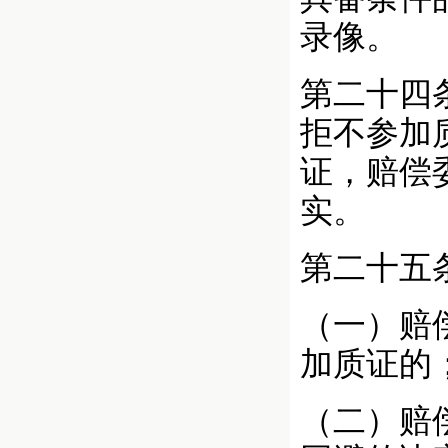
录像。
第二十四
拒不参加
证，赔偿
实。
第二十五
（一）赔
加质证的
（二）赔