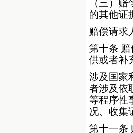
（三）赔
的其他证
赔偿请求
第十条
赔
供或者补
涉及国家
者涉及依
等程序性
况、收集
第十一条