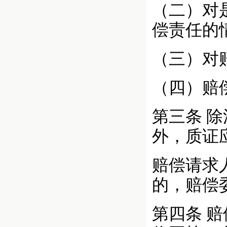
（二）对
偿责任的
（三）对
（四）赔
第三条
除
外，质证
赔偿请求
的，赔偿
第四条
赔