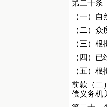
第二十条
（一）自
（二）众
（三）根
（四）已
（五）根
前款（二
偿义务机