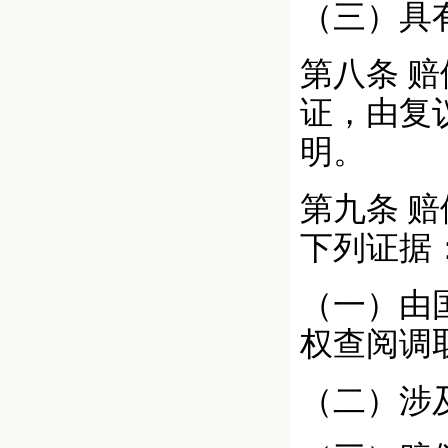
（三）具
第八条
赔
证，由复
明。
第九条
赔
下列证据
（一）由
权查阅调
（二）涉