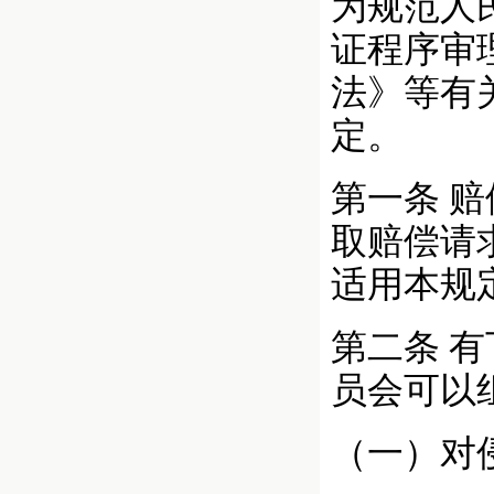
为规范人
证程序审
法》等有
定。
第一条
赔
取赔偿请
适用本规
第二条
有
员会可以
（一）对