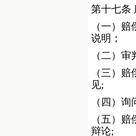
第十七条
（一）赔
说明；
（二）审
（三）赔
见;
（四）询
（五）赔
辩论;