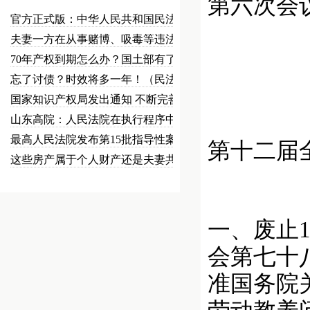
第六次会
官方正式版：中华人民共和国民法总…
夫妻一方在从事赌博、吸毒等违法犯…
70年产权到期怎么办？国土部有了…
忘了讨债？时效将多一年！（民法草…
国家知识产权局发出通知 不断完善…
山东高院：人民法院在执行程序中可…
最高人民法院发布第15批指导性案…
第十二届
这些房产属于个人财产还是夫妻共同…
一、废止1
会第七十
准国务院