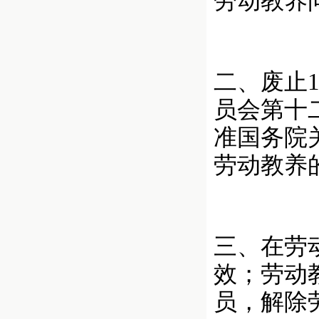
劳动教养
二、废止1
员会第十
准国务院
劳动教养
三、在劳
效；劳动
员，解除