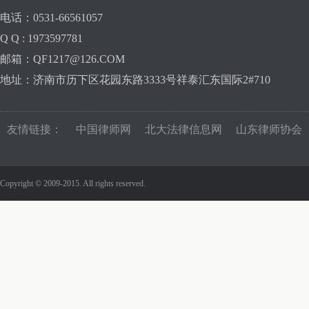
电话：0531-66561057
Q Q : 1973597781
邮箱：QF1217@126.COM
地址：济南市历下区花园东路3333号祥泰汇东国际2#710
友情链接：
中国律师网
北大法律信息网
山东律师协会
Copyright © 2009-2015. All rights reserved.