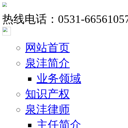
热线电话：
0531-6656105
网站首页
泉沣简介
业务领域
知识产权
泉沣律师
主任简介