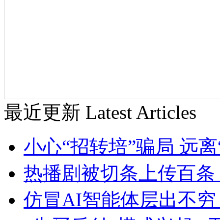
最近更新
Latest Articles
小心“招转培”骗局 远
热播剧被切条上传百条
仿冒AI智能体层出不穷