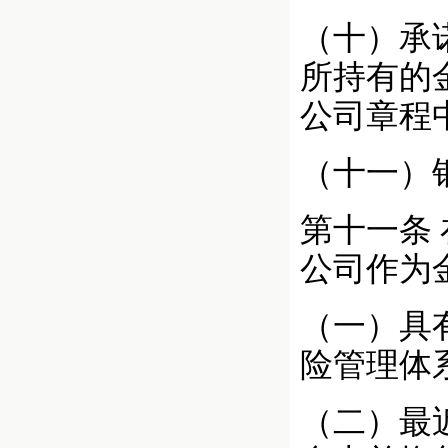
（十）承
所持有的
公司章程
（十一）
第十一条
公司作为
（一）具
险管理体
（二）最