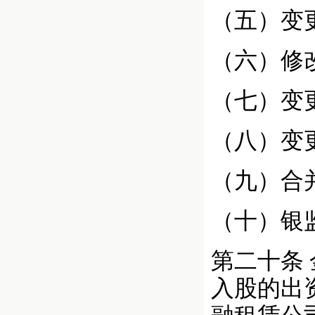
（五）变
（六）修
（七）变
（八）变
（九）合
（十）银
第二十条
入股的出