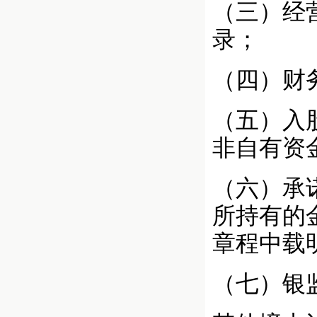
（三）经
录；
（四）财
（五）入
非自有资
（六）承
所持有的
章程中载
（七）银