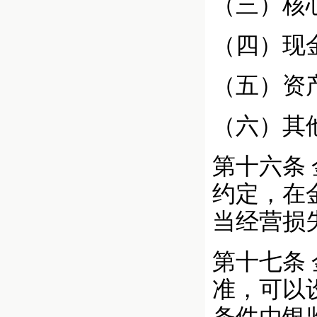
（三）核
（四）现
（五）资
（六）其
第十六条
约定，在
当经营损
第十七条
准，可以