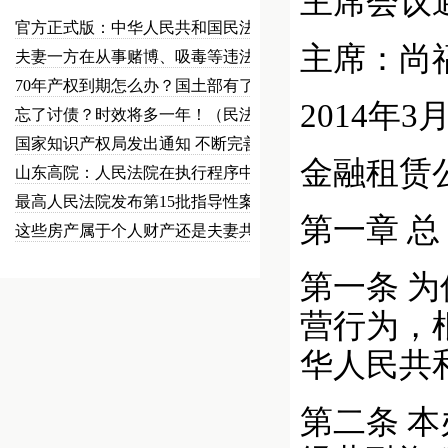
主席会议
官方正式版：中华人民共和国民法总…
主席：尚
夫妻一方在从事赌博、吸毒等违法犯…
70年产权到期怎么办？国土部有了…
2014年3
忘了讨债？时效将多一年！（民法草…
国家知识产权局发出通知 不断完善…
金融租赁
山东高院：人民法院在执行程序中可…
最高人民法院发布第15批指导性案…
第一章 总
这些房产属于个人财产还是夫妻共同…
第一条 
营行为，
华人民共
第二条 