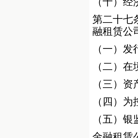
（十）经
第二十七
融租赁公
（一）发
（二）在
（三）资
（四）为
（五）银
金融租赁