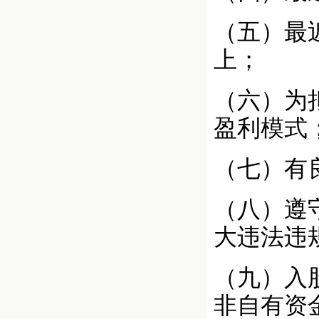
（五）最
上；
（六）为
盈利模式
（七）有
（八）遵
大违法违
（九）入
非自有资