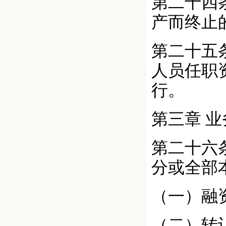
第二十四
产而终止
第二十五
人员任职
行。
第三章 
第二十六
分或全部
（一）融
（二）转