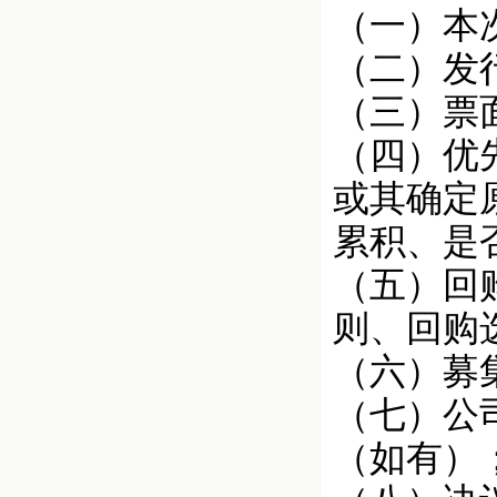
（一）本
（二）发
（三）票
（四）优
或其确定
累积、是
（五）回
则、回购
（六）募
（七）公
（如有）