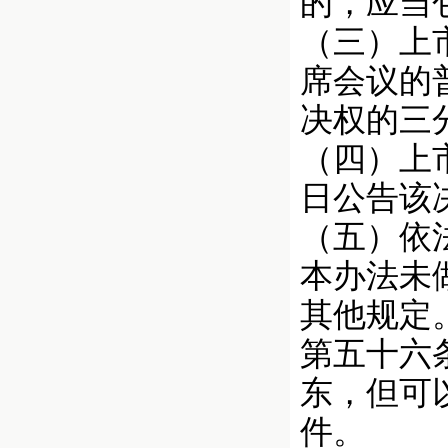
的，应当
（三）上
席会议的
决权的三
（四）上
日公告该
（五）依
本办法未
其他规定
第五十六
东，但可
件。