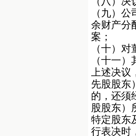
（八）决
（九）公
余财产分
案；
（十）对
（十一）
上述决议
先股股东
的，还须
股股东）
特定股东
行表决时