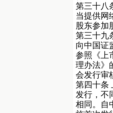
第三十八
当提供网
股东参加
第三十九
向中国证
参照《上
理办法》
会发行审
第四十条
发行，不
相同。自