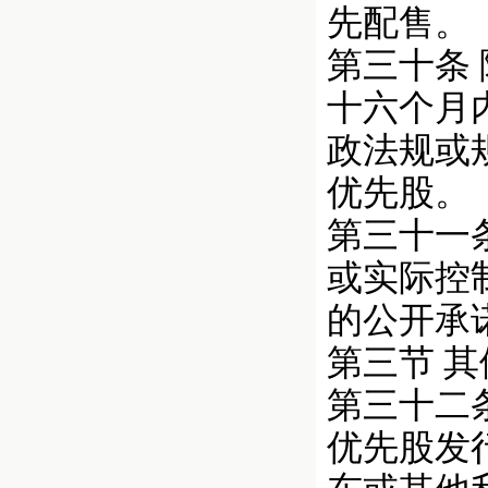
先配售。
第三十条
十六个月
政法规或
优先股。
第三十一
或实际控
的公开承
第三节 
第三十二
优先股发