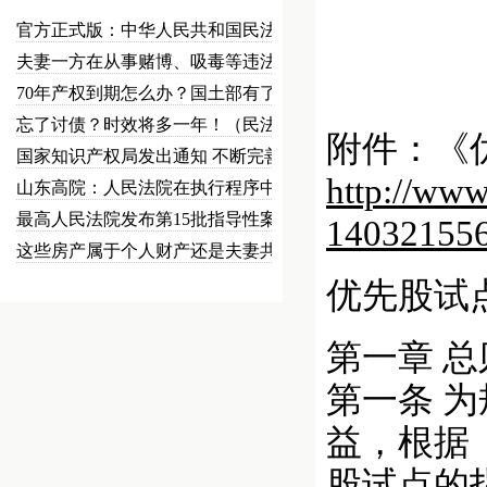
官方正式版：中华人民共和国民法总…
夫妻一方在从事赌博、吸毒等违法犯…
70年产权到期怎么办？国土部有了…
忘了讨债？时效将多一年！（民法草…
附件：《优
国家知识产权局发出通知 不断完善…
http://ww
山东高院：人民法院在执行程序中可…
最高人民法院发布第15批指导性案…
14032155
这些房产属于个人财产还是夫妻共同…
优先股试
第一章 总
第一条 
益，根据
股试点的