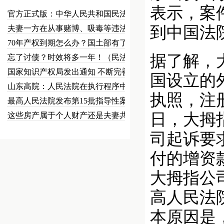
表示，案
官方正式版：中华人民共和国民法总…
到中国法
夫妻一方在从事赌博、吸毒等违法犯…
70年产权到期怎么办？国土部有了…
据了解，
忘了讨债？时效将多一年！（民法草…
国家知识产权局发出通知 不断完善…
国设立的
山东高院：人民法院在执行程序中可…
执照，注
最高人民法院发布第15批指导性案…
日，大拇
这些房产属于个人财产还是夫妻共同…
司起诉要
付的增资
大拇指公
高人民法
本原因是