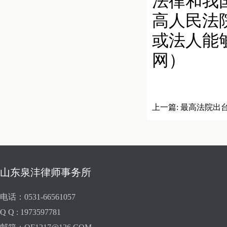
法律和我
高人民法
或法人能
网）
上一篇:
最高法院出
山东泉沣律师事务所
电话：0531-66561057
Q Q : 1973597781