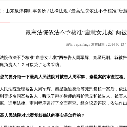
置：
山东泉沣律师事务所
/
法律法规
/
最高法院依法不予核准“唐
最高法院依法不予核准“唐慧女儿案”两
编辑：quanfeng / 发布日期：2014-06-13 
法院依法不予核准“唐慧女儿案”两被告人周军辉、秦星死刑。就被
庭负责人１２日接受了记者采访。
您简要介绍一下最高人民法院对被告人周军辉、秦星案的审查过程
人民法院受理被告人周军辉、秦星强迫卖淫等死刑复核一案后，依
刚等多名同案被告人，听取了辩护律师的辩护意见和被告人、被害
据、适用法律、审判程序进行了全面审查。经合议庭评议，依法作
高人民法院对此案复核确认的事实是怎样的？