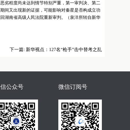
的恶劣程度尚未达到情节特别严重，第一审判决、第二
核期间又出现新的证据，可能影响对秦星是否构成立功
发回湖南省高级人民法院重新审判。（泉沣所转自新华
下一篇:
新华视点：127名“枪手”击中替考之乱
微信公众号
微信订阅号