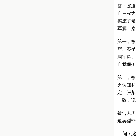
答：强迫
自主权为
实施了暴
军辉、秦
第一，被
辉、秦星
周军辉、
自我保护
第二，被
乏认知和
定，张某
一致，说
被告人周
迫卖淫罪
问：此