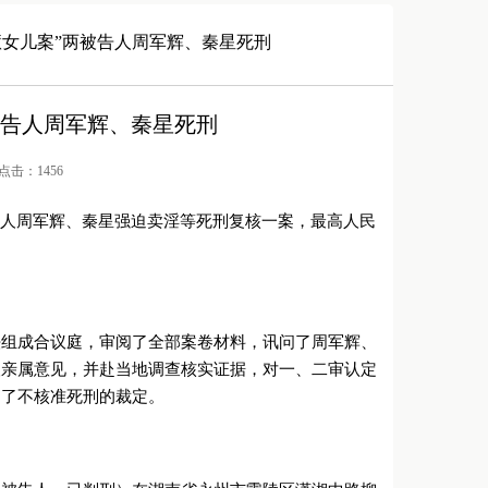
慧女儿案”两被告人周军辉、秦星死刑
被告人周军辉、秦星死刑
/ 点击：1456
告人周军辉、秦星强迫卖淫等死刑复核一案，最高人民
。
法组成合议庭，审阅了全部案卷材料，讯问了周军辉、
人亲属意见，并赴当地调查核实证据，对一、二审认定
出了不核准死刑的裁定。