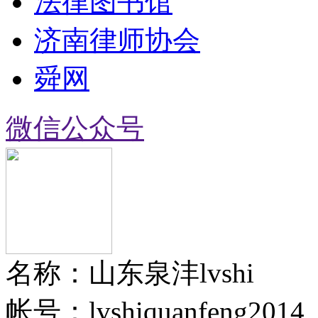
法律图书馆
济南律师协会
舜网
微信公众号
名称：山东泉沣lvshi
帐号：lvshiquanfeng2014