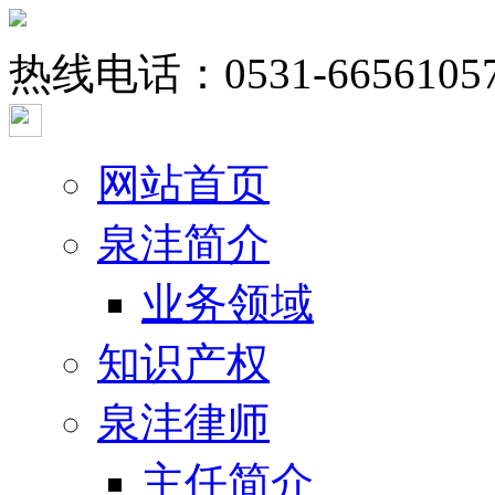
热线电话：
0531-6656105
网站首页
泉沣简介
业务领域
知识产权
泉沣律师
主任简介