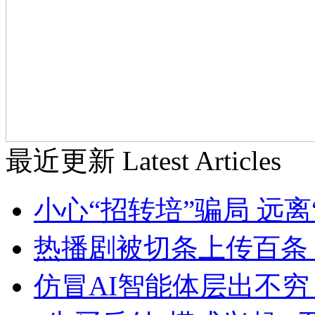
最近更新
Latest Articles
小心“招转培”骗局 远
热播剧被切条上传百条
仿冒AI智能体层出不穷