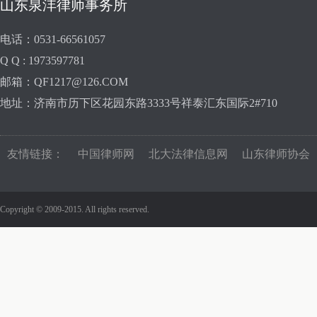
山东泉沣律师事务所
电话：0531-66561057
Q Q : 1973597781
邮箱：QF1217@126.COM
地址：济南市历下区花园东路3333号祥泰汇东国际2#710
友情链接：
中国律师网
北大法律信息网
山东律师协会
Copyright © 2009-2015. All rights reserved.