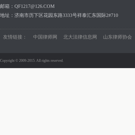
邮箱：QF1217@126.COM
地址：济南市历下区花园东路3333号祥泰汇东国际2#710
友情链接：
中国律师网
北大法律信息网
山东律师协会
Copyright © 2009-2015. All rights reserved.