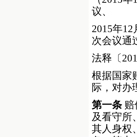
议、
2015年
次会议通
法释〔201
根据国家
际，对办
第一条
赔
及看守所
其人身权