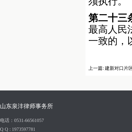
须执行。
第二十三
最高人民
一致的，
上一篇:
建新对口片
中央商务区建设提供
山东泉沣律师事务所
电话：0531-66561057
Q Q : 1973597781