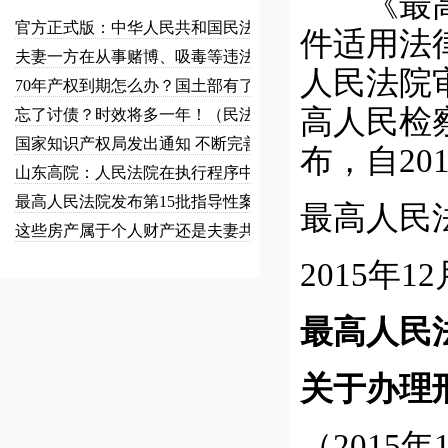
《最高人
官方正式版：中华人民共和国民法总…
件适用法律
夫妻一方在从事赌博、吸毒等违法犯…
人民法院审
70年产权到期怎么办？国土部有了…
高人民检
忘了讨债？时效将多一年！（民法草…
国家知识产权局发出通知 不断完善…
布，自20
山东高院：人民法院在执行程序中可…
最高人民法院发布第15批指导性案…
最高人民
这些房产属于个人财产还是夫妻共同…
2015年1
最高人民
关于办理
（2015