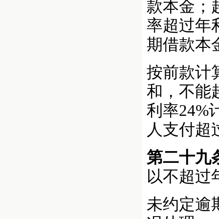
款本金；
率超过年
期借款本
按前款计
和，不能
利率24
人支付超
第二十九
以不超过
未约定逾