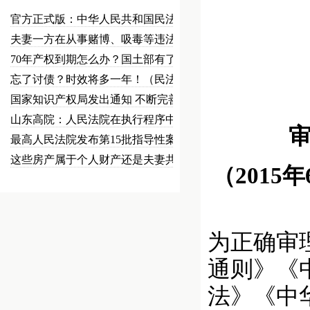
官方正式版：中华人民共和国民法总…
夫妻一方在从事赌博、吸毒等违法犯…
70年产权到期怎么办？国土部有了…
忘了讨债？时效将多一年！（民法草…
国家知识产权局发出通知 不断完善…
山东高院：人民法院在执行程序中可…
最高人民法院发布第15批指导性案…
这些房产属于个人财产还是夫妻共同…
（2015
为正确审
通则》《
法》《中