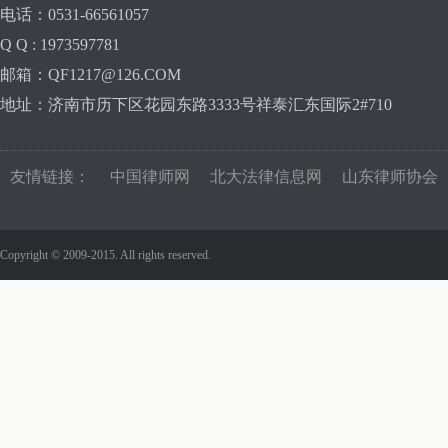
电话：0531-66561057
Q Q : 1973597781
邮箱：QF1217@126.COM
地址：济南市历下区花园东路3333号祥泰汇东国际2#710
友情链接：
中国律师网
北大法律信息网
山东律师协会
Copyright © 2009-2015. All rights reserved.