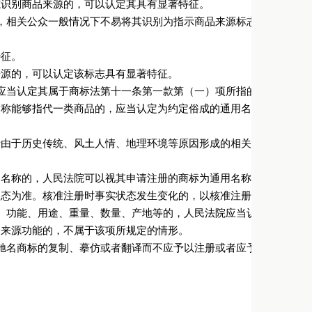
志识别商品来源的，可以认定其具有显著特征。
，相关公众一般情况下不易将其识别为指示商品来源标志的，该三维
特征。
来源的，可以认定该标志具有显著特征。
应当认定其属于商标法第十一条第一款第（一）项所指的通用名称。
名称能够指代一类商品的，应当认定为约定俗成的通用名称。被专业
于由于历史传统、风土人情、地理环境等原因形成的相关市场固定的
品名称的，人民法院可以视其申请注册的商标为通用名称。
状态为准。核准注册时事实状态发生变化的，以核准注册时的事实状
、功能、用途、重量、数量、产地等的，人民法院应当认定其属于商
品来源功能的，不属于该项所规定的情形。
驰名商标的复制、摹仿或者翻译而不应予以注册或者应予无效的，人