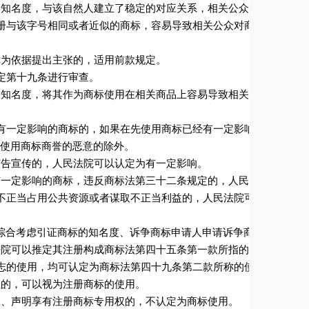
的知名度，与该自然人建立了稳定的对应关系，相关公众以其指代该
册与该字号相同或者近似的商标，容易导致相关公众对商品来源产生
称为依据提出主张的，适用前款规定。
定第十九条进行审查。
高知名度，将其作为商标使用在相关商品上容易导致相关公众误认为
有一定影响的商标的，如果在先使用商标已经有一定影响，而商标申
先使用商标商誉的恶意的除外。
广告宣传的，人民法院可以认定为有一定影响。
有一定影响的商标，违反商标法第三十二条规定的，人民法院不予支
不正当占用公共资源或者谋取不正当利益的，人民法院可以认定其属
综合考虑引证商标的知名度、诉争商标申请人申请诉争商标的理由以
院可以推定其注册构成商标法第四十五条第一款所指的“恶意注册”
志的使用，均可认定为商标法第四十九条第二款所称的使用。
征的，可以视为注册商标的使用。
息、声明享有注册商标专用权的，不认定为商标使用。