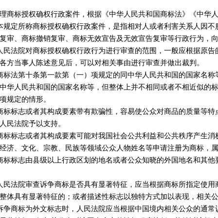
理商标授权确权行政案件，根据《中华人民共和国商标法》《中华
规定所称商标授权确权行政案件，是指相对人或者利害关系人因不
复审、商标撤销复审、商标无效宣告及无效宣告复审等行政行为，
民法院对商标授权确权行政行为进行审查的范围，一般应根据原告
各方当事人陈述意见后，可以对相关事由进行审查并做出裁判。
标法第十条第一款第（一）项规定的同中华人民共和国的国家名称等
中华人民共和国的国家名称等，但整体上并不相同或者不相近似的
项规定的情形。
标标志或者其构成要素带有欺骗性，容易使公众对商品的质量等特点
人民法院予以支持。
标标志或者其构成要素可能对我国社会公共利益和公共秩序产生消极
经济、文化、宗教、民族等领域公众人物姓名等申请注册为商标，属
标标志由县级以上行政区划的地名或者公众知晓的外国地名和其他
民法院审查诉争商标是否具有显著特征，应当根据商标所指定使用
整体具有显著特征的；或者描述性标志以独特方式加以表现，相关
争商标为外文标志时，人民法院应当根据中国境内相关公众的通常