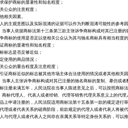
求保护商标的显著性和知名程度；
关公众的注意程度；
他相关因素。
人的主观意图以及实际混淆的证据可以作为判断混淆可能性的参考
当事人依据商标法第十三条第三款主张诉争商标构成对其已注册的
争商标的使用是否足以使相关公众认为其与驰名商标具有相当程度
证商标的显著性和知名程度；
标标志是否足够近似；
定使用的商品情况；
关公众的重合程度及注意程度；
引证商标近似的标志被其他市场主体合法使用的情况或者其他相关
当事人主张诉争商标构成对其已注册的驰名商标的复制、摹仿或者
标注册未满五年，人民法院在当事人陈述意见之后，可以按照商标
商标代理人、代表人或者经销、代理等销售代理关系意义上的代理
品上申请注册的，人民法院适用商标法第十五条第一款的规定进行
代理或者代表关系的磋商阶段，前款规定的代理人或者代表人将被
人与代理人或者代表人之间存在亲属关系等特定身份关系的，可以