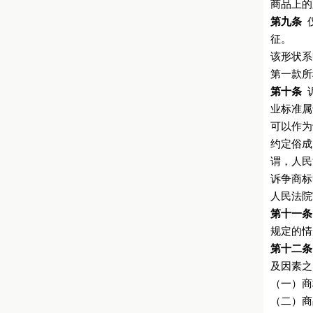
商品上的
第九条
仅
征。
该形状系
第一款所
第十条
诉
业标准属
可以作为
约定俗成
谓，人民
诉争商标
人民法院
第十一条
规定的情
第十二条
及因素之
（一）商
（二）商