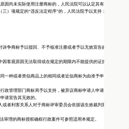
观原因尚未实际使用注册商标的，人民法院可以认定其有正当理由。
三）项规定的“违反法定程序”的，人民法院予以支持：
；
对诉争商标予以驳回、不予核准注册或者予以无效宣告的事由不复存
。
中因客观原因无法取得或在规定的期限内不能提供的证据，或者新的
同一种或者类似商品上的相同或者近似商标为由准予申请商标初步审
商行政管理部门商标局予以支持，被异议商标申请人申请复审的；
标申请宣告其无效的。
人或者利害关系人对于商标评审委员会依据该生效裁判重新作出的裁
商标法审理的商标授权确权行政案件可参照适用本规定。