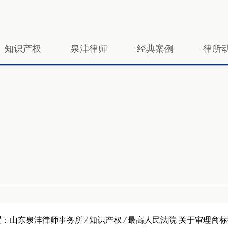
知识产权
泉沣律师
经典案例
律所
置：
山东泉沣律师事务所
/
知识产权
/
最高人民法院 关于审理商