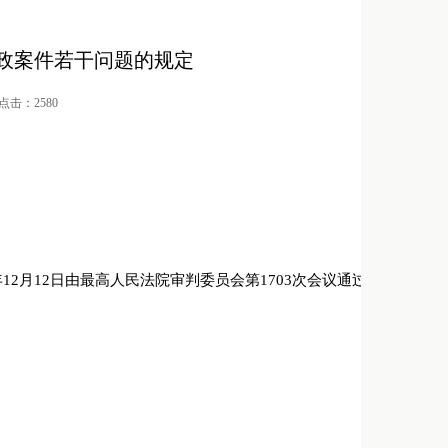
政案件若干问题的规定
/ 点击：2580
2月12日由最高人民法院审判委员会第1703次会议通过，现予公布，