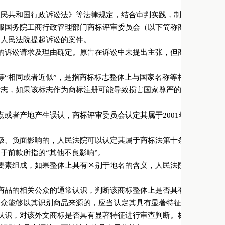
人民共和国行政诉讼法》等法律规定，结合审判实践，制定本规定。
服国务院工商行政管理部门商标评审委员会（以下简称商标评审委员
向人民法院提起诉讼的案件。
的诉讼请求及理由确定。原告在诉讼中未提出主张，但商标评审委员
“相同或者近似”，是指商标标志整体上与国家名称等相同或者近似
标志，如果该标志作为商标注册可能导致损害国家尊严的，人民法院
或者产地产生误认，商标评审委员会认定其属于2001年修正的商
、负面影响的，人民法院可以认定其属于商标法第十条第一款第（八
于前款所指的“其他不良影响”。
要素组成，如果整体上具有区别于地名的含义，人民法院应当认定其
商品的相关公众的通常认识，判断该商标整体上是否具有显著特征。
公众能够以其识别商品来源的，应当认定其具有显著特征。
认识，对该外文商标是否具有显著特征进行审查判断。标志中外文的