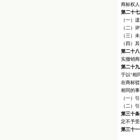
商标权人
第二十七
（一）遗
（二）评
（三）未
（四）其
第二十八
实撤销商
第二十九
于以“相
在商标驳
相同的事
（一）引
（二）引
第三十条
定不予受
第三十一