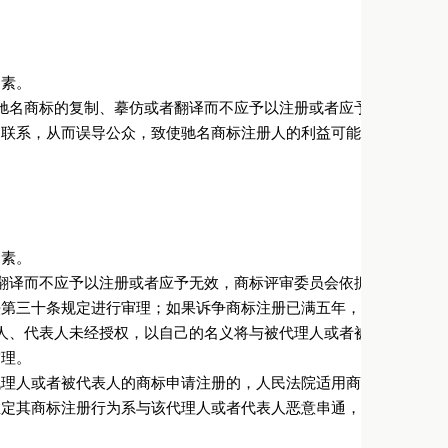
因素。
驰名商标的复制、摹仿或者翻译而不应予以注册或者应予无效的，人
的联系，从而误导公众，致使驰名商标注册人的利益可能受到损害：
因素。
翻译而不应予以注册或者应予无效，商标评审委员会依据商标法第三
法第三十条规定进行审理；如果诉争商标注册已满五年，应当适用商
人、代表人未经授权，以自己的名义将与被代理人或者被代表人的商
审理。
代理人或者被代表人的商标申请注册的，人民法院适用商标法第十五
推定其商标注册行为系与该代理人或者代表人恶意串通，人民法院适