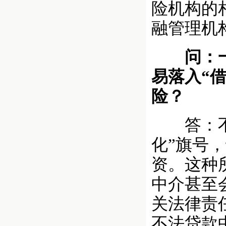
险机构的
融管理机
问：一些
易落入“
险？
答：不法
化”旗号
资。这种
中介甚至
关法律责任
不法贷款