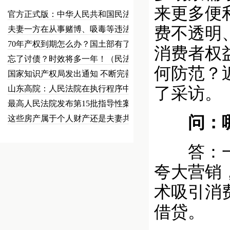
来更多便
官方正式版：中华人民共和国民法总…
费不透明
夫妻一方在从事赌博、吸毒等违法犯…
70年产权到期怎么办？国土部有了…
消费者权
忘了讨债？时效将多一年！（民法草…
何防范？
国家知识产权局发出通知 不断完善…
山东高院：人民法院在执行程序中可…
了采访。
最高人民法院发布第15批指导性案…
问：哪些
这些房产属于个人财产还是夫妻共同…
答：一些
夸大营销，
术吸引消
借贷。