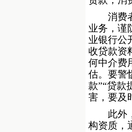
贷款，消
消费者应
业务，谨
业银行公
收贷款资
何中介费
估。要警
款”“贷
害，要及
此外，可
构资质，