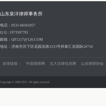
山东泉沣律师事务所
电话：0531-66561057
Q Q : 1973597781
邮箱：QF1217@126.COM
地址：济南市历下区花园东路3333号祥泰汇东国际2#710
友情链接：
中国律师网
北大法律信息网
山东律师协会
Copyright © 2009-2015. All rights reserved.