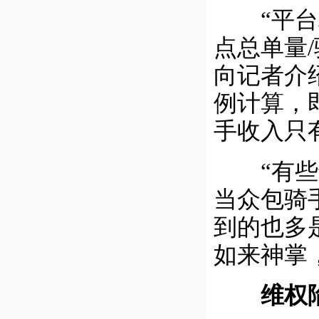
“平台利
点总单量
向记者介
例计算，
手收入只
“有些专
当众包骑
到的也多
如来神掌
维权