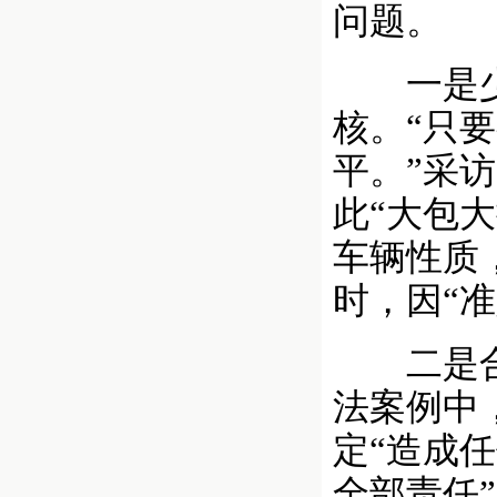
问题。
一是少数
核。“只
平。”采
此“大包
车辆性质
时，因“
二是合同
法案例中
定“造成
全部责任