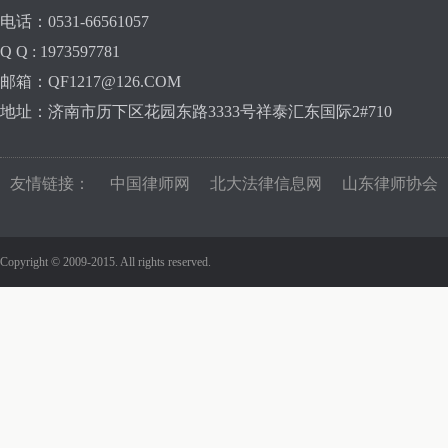
电话：0531-66561057
Q Q : 1973597781
邮箱：QF1217@126.COM
地址：济南市历下区花园东路3333号祥泰汇东国际2#710
友情链接：
中国律师网
北大法律信息网
山东律师协会
Copyright © 2009-2015. All rights reserved.