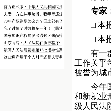
官方正式版：中华人民共和国民法总…
专家：修
夫妻一方在从事赌博、吸毒等违法犯…
70年产权到期怎么办？国土部有了…
□ 本报
忘了讨债？时效将多一年！（民法草…
国家知识产权局发出通知 不断完善…
□ 本报
山东高院：人民法院在执行程序中可…
最高人民法院发布第15批指导性案…
有一群人
这些房产属于个人财产还是夫妻共同…
工作关乎
被誉为城
今年国务
和新就业
级人民法