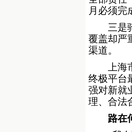
月必须完
三是骑手
覆盖却严
渠道。
上海市君
终极平台
强对新就
理、合法
路在