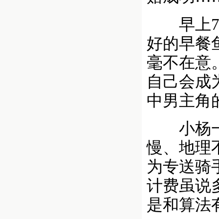
早上7点
好的早餐
毫不在意
自己会成
中男主角
小杨一开
慢、地理
为专送骑
计费虽说
是和算法