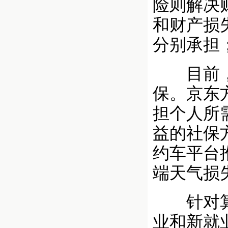
险则解决
和财产损
分别承担
目前，京
保。京东
担个人所
益的社保
约车平台
端天气损
针对算法
业和新就