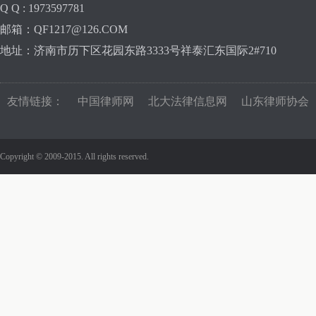
Q Q : 1973597781
邮箱：QF1217@126.COM
地址：济南市历下区花园东路3333号祥泰汇东国际2#710
友情链接：
中国律师网
北大法律信息网
山东律师协会
Copyright © 2009-2015. All rights reserved.