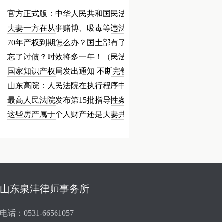
官方正式版：中华人民共和国民法总…
夫妻一方在从事赌博、吸毒等违法犯…
70年产权到期怎么办？国土部有了…
忘了讨债？时效将多一年！（民法草…
国家知识产权局发出通知 不断完善…
山东高院：人民法院在执行程序中可…
最高人民法院发布第15批指导性案…
这些房产属于个人财产还是夫妻共同…
山东泉沣律师事务所
电话：0531-66561057