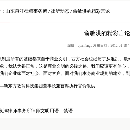
置：
山东泉沣律师事务所
/
律所动态
/
俞敏洪的精彩言论
俞敏洪的精彩言
编辑：quanfeng / 发布日期：2012-01-18 
代制度所有的基础都来自于商业文明，西方社会也经历了从混乱、欺
象，我认为很正常，这是商业文明的必经之路。我们应该更有信心，因
我们企业家面对社会、面对客户、面对我们本身商业规则的建立，到
东方教育科技集团董事长兼首席执行官俞敏洪
泉沣律师事务所律师文明用语、禁语