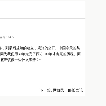
论
/ 点击：1435
诈，到最后规矩的建立，规矩的公开。中国今天的某
为我们用30年走完了西方100年才走完的历程。面
底应该做一些什么事情？”
下一篇:
尹蔚民：部长言论